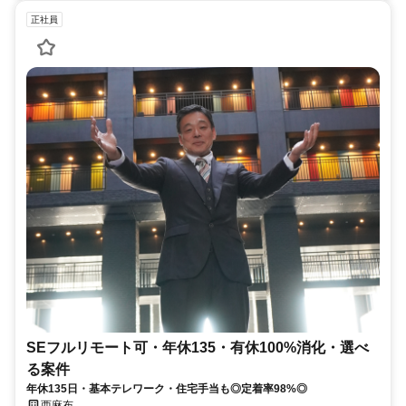
正社員
SEフルリモート可・年休135・有休100%消化・選べ
る案件
年休135日・基本テレワーク・住宅手当も◎定着率98%◎
西麻布