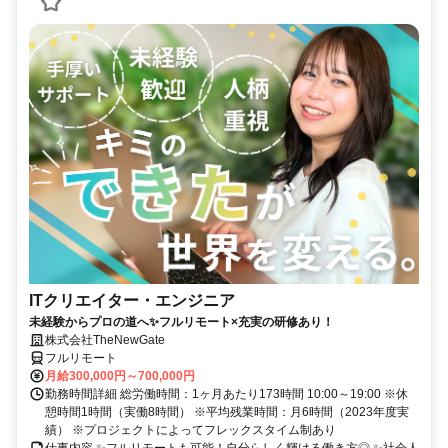
ITクリエイター・エンジニア
未経験からプロの道へ✨フルリモート×充実の研修あり！
株式会社TheNewGate
フルリモート
月給300,000円～700,000円
勤務時間詳細 総労働時間：1ヶ月あたり173時間 10:00～19:00 ※休
憩時間1時間（実働8時間） ※平均残業時間：月6時間（2023年度実
績） ※プロジェクトによってフレックスタイム制あり
仕事内容 ✨フルリモートも可能！自分らしく輝ける働き方◎ ✨社会人