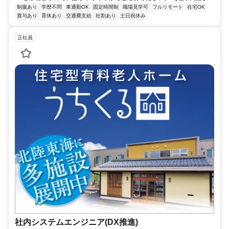
制服あり
学歴不問
車通勤OK
固定時間制
職場見学可
フルリモート
在宅OK
賞与あり
育休あり
交通費支給
社割あり
土日祝休み
正社員
社内システムエンジニア(DX推進)