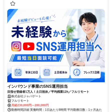
インバウンド事業のSNS運用担当
目指せ登録者1万人！土日祝休／平均残業12h／フルリモート
株式会社ジャパゲート
フルリモート
月給230,000円～280,000円
勤務時間詳細 実働時間：1日あたり8時間 平均勤務日数：1ヶ月あた