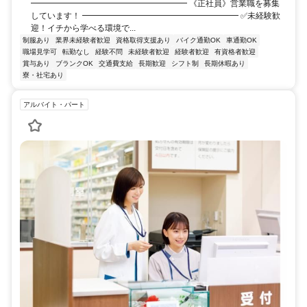
━━━━━━━━━━━━━━━━━━━ 《正社員》営業職を募集
しています！ ━━━━━━━━━━━━━━━━━━━ ✅未経験歓
迎！イチから学べる環境で...
制服あり
業界未経験者歓迎
資格取得支援あり
バイク通勤OK
車通勤OK
職場見学可
転勤なし
経験不問
未経験者歓迎
経験者歓迎
有資格者歓迎
賞与あり
ブランクOK
交通費支給
長期歓迎
シフト制
長期休暇あり
寮・社宅あり
アルバイト・パート