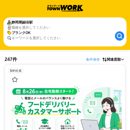
静岡県
細谷駅
職種を選択してください
ブランクOK
キーワードを選択してください
247件
条件保存
関連度順
契約社員