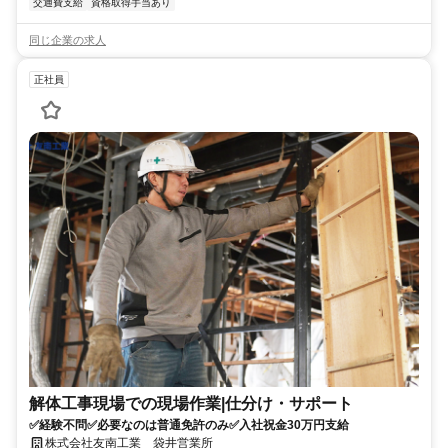
交通費支給
資格取得手当あり
同じ企業の求人
正社員
解体工事現場での現場作業|仕分け・サポート
✅経験不問✅必要なのは普通免許のみ✅入社祝金30万円支給
株式会社友南工業 袋井営業所