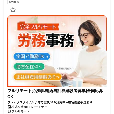
契約社員
フルリモート労務事務|給与計算経験者募集|全国応募
OK
フレックスタイム✨子育て世代60％活躍中✨在宅勤務手当あり
株式会社kubellパートナー
フルリモート