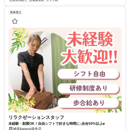
業務委託
リラクゼーションスタッフ
未経験・副業OK！自由シフトで好きな時間に♪歩合50%以上✊
神楽kagura袋井店