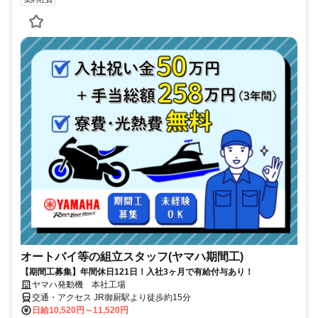
オートバイ等の組立スタッフ(ヤマハ期間工)
【期間工募集】年間休日121日！入社3ヶ月で有給付与あり！
ヤマハ発動機 本社工場
交通・アクセス JR御厨駅より徒歩約15分
日給10,520円～11,520円