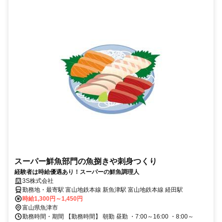
スーパー鮮魚部門の魚捌きや刺身つくり
経験者は時給優遇あり！スーパーの鮮魚調理人
3S株式会社
勤務地・最寄駅 富山地鉄本線 新魚津駅 富山地鉄本線 経田駅
時給1,300円～1,450円
富山県魚津市
勤務時間・期間 【勤務時間】 朝勤 昼勤 ・7:00～16:00 ・8:00～