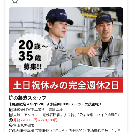
炉の製造スタッフ
未経験歓迎★年休120日★創業約100年メーカーの技術職！
株式会社宮本工業所 黒部工場
交通・アクセス 「電鉄石田駅」より徒歩17分 ★車・バイク通勤OK
月給220,000円～290,000円
富山県黒部市
勤務時間詳細 実働時間：1日あたり7時間30分 平均勤務日数：1ヶ月