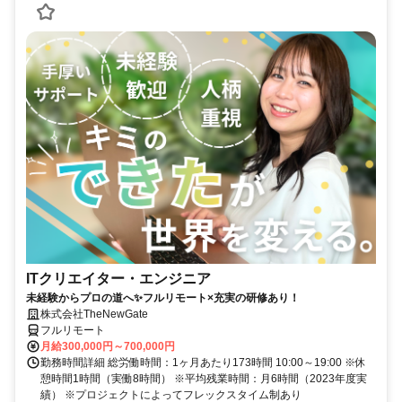
ITクリエイター・エンジニア
未経験からプロの道へ✨フルリモート×充実の研修あり！
株式会社TheNewGate
フルリモート
月給300,000円～700,000円
勤務時間詳細 総労働時間：1ヶ月あたり173時間 10:00～19:00 ※休
憩時間1時間（実働8時間） ※平均残業時間：月6時間（2023年度実
績） ※プロジェクトによってフレックスタイム制あり