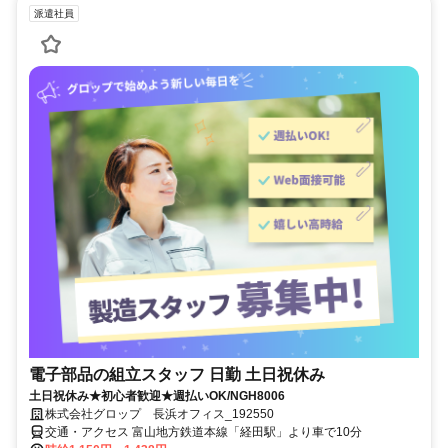
派遣社員
電子部品の組立スタッフ 日勤 土日祝休み
土日祝休み★初心者歓迎★週払いOK/NGH8006
株式会社グロップ 長浜オフィス_192550
交通・アクセス 富山地方鉄道本線「経田駅」より車で10分