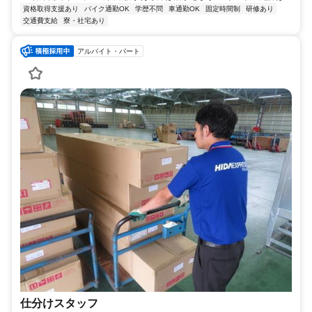
資格取得支援あり
バイク通勤OK
学歴不問
車通勤OK
固定時間制
研修あり
交通費支給
寮・社宅あり
アルバイト・パート
仕分けスタッフ