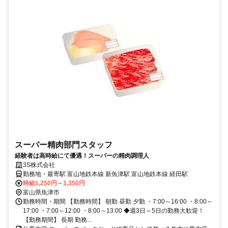
スーパー精肉部門スタッフ
経験者は高時給にて優遇！スーパーの精肉調理人
3S株式会社
勤務地・最寄駅 富山地鉄本線 新魚津駅 富山地鉄本線 経田駅
時給1,250円～1,350円
富山県魚津市
勤務時間・期間 【勤務時間】 朝勤 昼勤 夕勤 ・7:00～16:00 ・8:00～
17:00 ・7:00～12:00 ・8:00～13:00 ◆週3日～5日の勤務大歓迎！
【勤務期間】 長期 勤務...