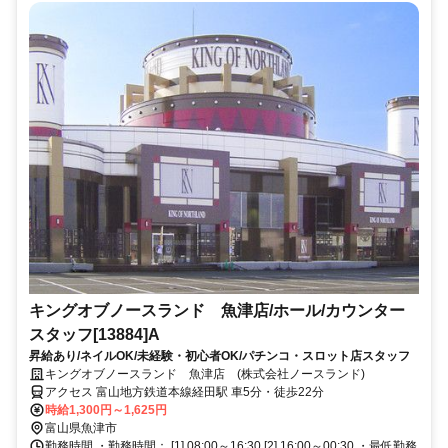
キングオブノースランド 魚津店/ホール/カウンター
スタッフ[13884]A
昇給あり/ネイルOK/未経験・初心者OK/パチンコ・スロット店スタッフ
キングオブノースランド 魚津店 (株式会社ノースランド)
アクセス 富山地方鉄道本線経田駅 車5分・徒歩22分
時給1,300円～1,625円
富山県魚津市
勤務時間 ・勤務時間： [1] 08:00～16:30 [2] 16:00～00:30 ・最低勤務