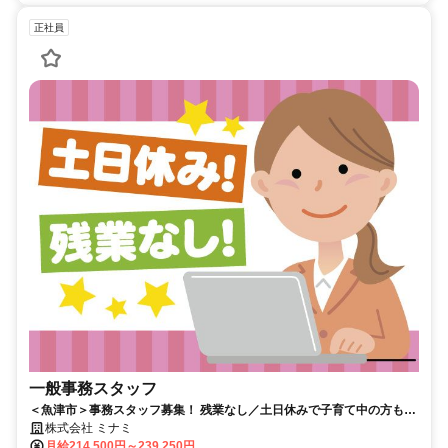
正社員
一般事務スタッフ
＜魚津市＞事務スタッフ募集！ 残業なし／土日休みで子育て中の方も活
躍！ 事務未経験OK!
株式会社 ミナミ
月給214,500円～239,250円