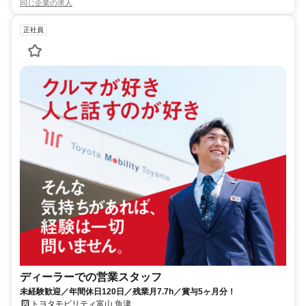
同じ企業の求人
正社員
ディーラーでの営業スタッフ
未経験歓迎／年間休日120日／残業月7.7h／賞与5ヶ月分！
トヨタモビリティ富山 魚津