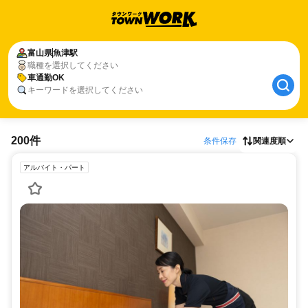
富山県
魚津駅
職種を選択してください
車通勤OK
キーワードを選択してください
200件
条件保存
関連度順
アルバイト・パート