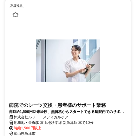
派遣社員
病院でのシーツ交換・患者様のサポート業務
高時給1,500円◎未経験、無資格からスタートできる病院内でのサポー
ト！
株式会社ルフト・メディカルケア
勤務地・最寄駅 富山地鉄本線 新魚津駅 車で10分
時給1,500円以上
富山県魚津市