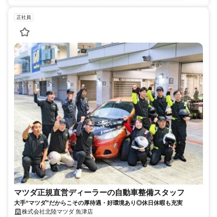
正社員
マツダ正規直営ディーラーの自動車整備スタッフ
大手“マツダ”だからこその厚待遇・好環境あり◎休日休暇も充実
株式会社北陸マツダ 魚津店