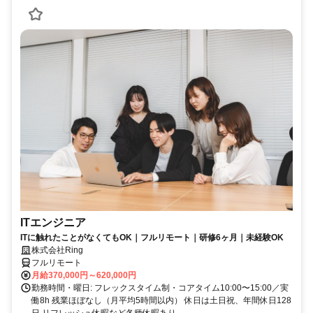
ITエンジニア
ITに触れたことがなくてもOK｜フルリモート｜研修6ヶ月｜未経験OK
株式会社Ring
フルリモート
月給370,000円～620,000円
勤務時間・曜日: フレックスタイム制・コアタイム10:00〜15:00／実
働8h 残業ほぼなし（月平均5時間以内） 休日は土日祝、年間休日128