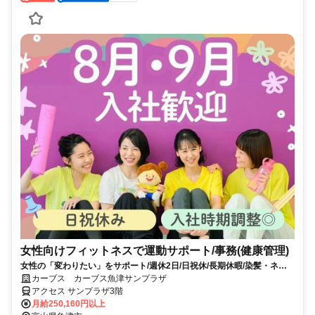
女性向けフィットネスで運動サポート/事務(健康管理)
女性の「変わりたい」をサポート/週休2日/日祝休/長期休暇/染髪・ネイ
ルOK※規定内
カーブス カーブス魚津サンプラザ
アクセス サンプラザ3階
月給250,160円以上