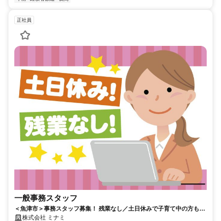
正社員
一般事務スタッフ
＜魚津市＞事務スタッフ募集！ 残業なし／土日休みで子育て中の方も活
躍！ 事務未経験OK!
株式会社 ミナミ