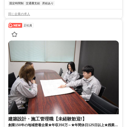
固定時間制
交通費支給
昇給あり
同じ企業の求人
正社員
建築設計・施工管理職【未経験歓迎!】
創業150年の地域密着企業★年収350万～★年間休日125日以上★残業月