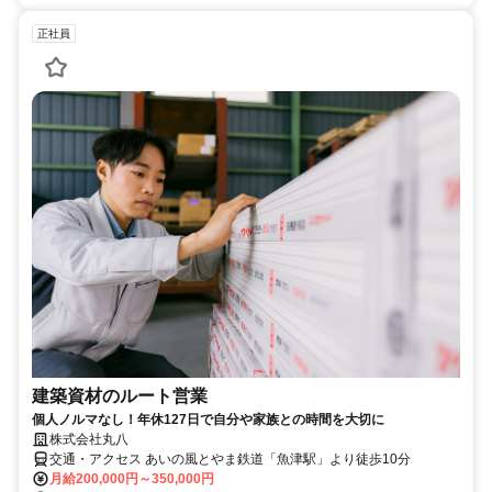
正社員
建築資材のルート営業
個人ノルマなし！年休127日で自分や家族との時間を大切に
株式会社丸八
交通・アクセス あいの風とやま鉄道「魚津駅」より徒歩10分
月給200,000円～350,000円