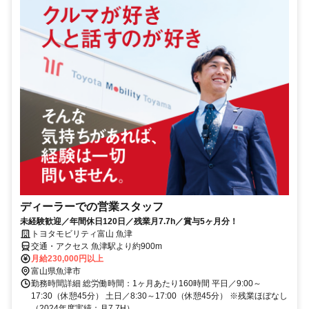
ディーラーでの営業スタッフ
未経験歓迎／年間休日120日／残業月7.7h／賞与5ヶ月分！
トヨタモビリティ富山 魚津
交通・アクセス 魚津駅より約900m
月給230,000円以上
富山県魚津市
勤務時間詳細 総労働時間：1ヶ月あたり160時間 平日／9:00～
17:30（休憩45分） 土日／8:30～17:00（休憩45分） ※残業ほぼなし
（2024年度実績：月7.7H）