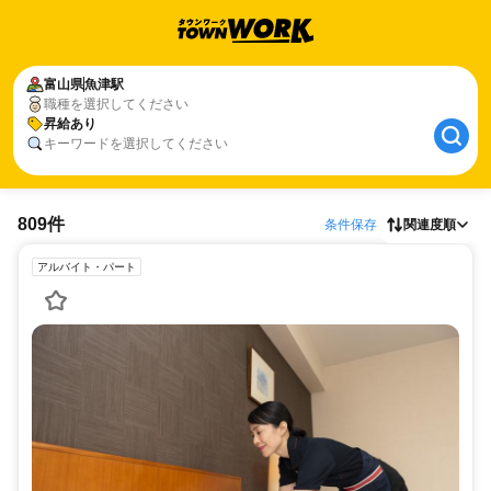
富山県
魚津駅
職種を選択してください
昇給あり
キーワードを選択してください
809件
条件保存
関連度順
アルバイト・パート