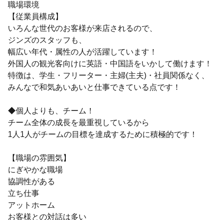
職場環境
【従業員構成】
いろんな世代のお客様が来店されるので、
ジンズのスタッフも、
幅広い年代・属性の人が活躍しています！
外国人の観光客向けに英語・中国語をいかして働けます！
特徴は、学生・フリーター・主婦(主夫)・社員関係なく、
みんなで和気あいあいと仕事できている点です！
◆個人よりも、チーム！
チーム全体の成長を最重視しているから
1人1人がチームの目標を達成するために積極的です！
【職場の雰囲気】
にぎやかな職場
協調性がある
立ち仕事
アットホーム
お客様との対話は多い