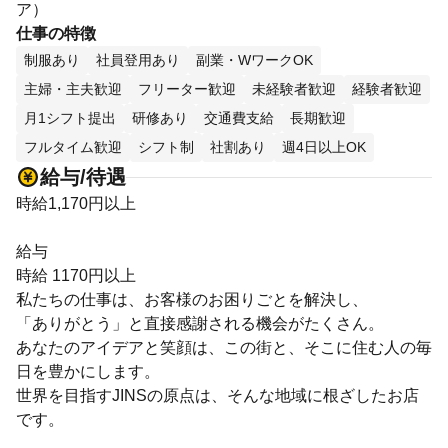
ア）
仕事の特徴
制服あり
社員登用あり
副業・WワークOK
主婦・主夫歓迎
フリーター歓迎
未経験者歓迎
経験者歓迎
月1シフト提出
研修あり
交通費支給
長期歓迎
フルタイム歓迎
シフト制
社割あり
週4日以上OK
給与/待遇
時給1,170円以上
給与
時給 1170円以上
私たちの仕事は、お客様のお困りごとを解決し、
「ありがとう」と直接感謝される機会がたくさん。
あなたのアイデアと笑顔は、この街と、そこに住む人の毎
日を豊かにします。
世界を目指すJINSの原点は、そんな地域に根ざしたお店
です。