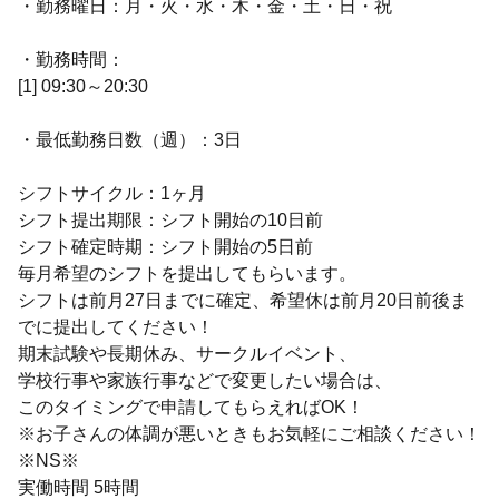
・勤務曜日：月・火・水・木・金・土・日・祝
・勤務時間：
[1] 09:30～20:30
・最低勤務日数（週）：3日
シフトサイクル：1ヶ月
シフト提出期限：シフト開始の10日前
シフト確定時期：シフト開始の5日前
毎月希望のシフトを提出してもらいます。
シフトは前月27日までに確定、希望休は前月20日前後ま
でに提出してください！
期末試験や長期休み、サークルイベント、
学校行事や家族行事などで変更したい場合は、
このタイミングで申請してもらえればOK！
※お子さんの体調が悪いときもお気軽にご相談ください！
※NS※
実働時間 5時間