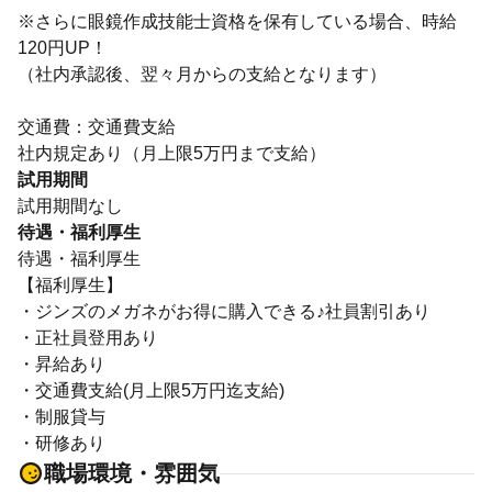
※さらに眼鏡作成技能士資格を保有している場合、時給
120円UP！
（社内承認後、翌々月からの支給となります）
交通費：交通費支給
社内規定あり（月上限5万円まで支給）
試用期間
試用期間なし
待遇・福利厚生
待遇・福利厚生
【福利厚生】
・ジンズのメガネがお得に購入できる♪社員割引あり
・正社員登用あり
・昇給あり
・交通費支給(月上限5万円迄支給)
・制服貸与
・研修あり
職場環境・雰囲気