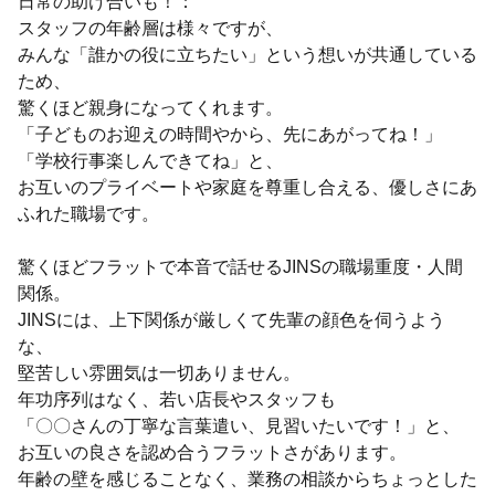
日常の助け合いも！：
スタッフの年齢層は様々ですが、
みんな「誰かの役に立ちたい」という想いが共通している
ため、
驚くほど親身になってくれます。
「子どものお迎えの時間やから、先にあがってね！」
「学校行事楽しんできてね」と、
お互いのプライベートや家庭を尊重し合える、優しさにあ
ふれた職場です。
驚くほどフラットで本音で話せるJINSの職場重度・人間
関係。
JINSには、上下関係が厳しくて先輩の顔色を伺うよう
な、
堅苦しい雰囲気は一切ありません。
年功序列はなく、若い店長やスタッフも
「〇〇さんの丁寧な言葉遣い、見習いたいです！」と、
お互いの良さを認め合うフラットさがあります。
年齢の壁を感じることなく、業務の相談からちょっとした