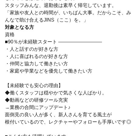
スタッフみんな、退勤後は素早く帰宅しています。
「家族や友人との時間が、いちばん大事。だからこそ、み
んなで助け合えるJINS（ここ）を。」
対象となる方
資格
■90％が未経験スタート ―――――――――
・人と話すのが好きな方
・人に喜ばれるのが好きな方
・仲間と協力して働きたい方
・家庭や学業などを優先して働きたい方
【未経験でも安心の理由】
◆働くスタッフは穏やかで気さくな人ばかり。
◆動画などの研修ツール充実
→業務の合間にアップデート♪
面倒見の良い人が多く、新人さんを育てる風土が
根付いているので、レクチャーやフォローも手厚いです◎