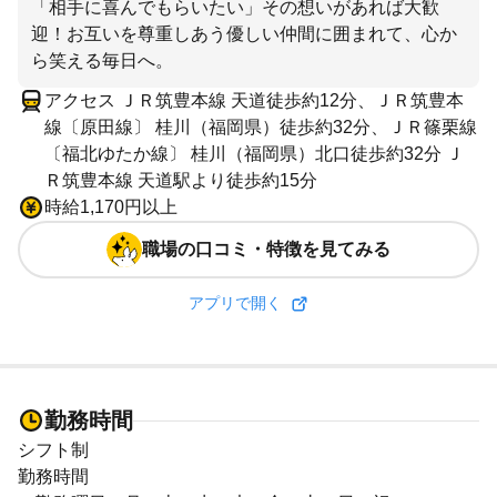
「相手に喜んでもらいたい」その想いがあれば大歓
迎！お互いを尊重しあう優しい仲間に囲まれて、心か
ら笑える毎日へ。
アクセス ＪＲ筑豊本線 天道徒歩約12分、ＪＲ筑豊本
線〔原田線〕 桂川（福岡県）徒歩約32分、ＪＲ篠栗線
〔福北ゆたか線〕 桂川（福岡県）北口徒歩約32分 Ｊ
Ｒ筑豊本線 天道駅より徒歩約15分
時給1,170円以上
職場の口コミ・特徴を見てみる
アプリで開く
勤務時間
シフト制
勤務時間