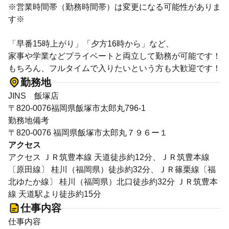
※営業時間帯（勤務時間帯）は変更になる可能性がありま
す※
「早番15時上がり」「夕方16時から」など、
家事や学業などプライベートと両立して勤務が可能です！
もちろん、フルタイムで入りたいという方も大歓迎です！
勤務地
JINS 飯塚店
〒820-0076福岡県飯塚市太郎丸796-1
勤務地備考
〒820-0076 福岡県飯塚市太郎丸７９６ー１
アクセス
アクセス ＪＲ筑豊本線 天道徒歩約12分、ＪＲ筑豊本線
〔原田線〕 桂川（福岡県）徒歩約32分、ＪＲ篠栗線〔福
北ゆたか線〕 桂川（福岡県）北口徒歩約32分 ＪＲ筑豊本
線 天道駅より徒歩約15分
仕事内容
仕事内容