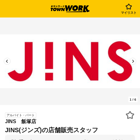
マイリスト
1
/
6
アルバイト・パート
JINS 飯塚店
JINS(ジンズ)の店舗販売スタッフ