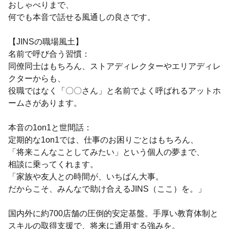
おしゃべりまで、
何でも本音で話せる風通しの良さです。
【JINSの職場風土】
名前で呼び合う習慣：
同僚同士はもちろん、ストアディレクターやエリアディレ
クターからも、
役職ではなく「〇〇さん」と名前でよく呼ばれるアットホ
ームさがあります。
本音の1on1と世間話：
定期的な1on1では、仕事のお困りごとはもちろん、
「将来こんなことしてみたい」という個人の夢まで、
相談に乗ってくれます。
「家族や友人との時間が、いちばん大事。
だからこそ、みんなで助け合えるJINS（ここ）を。」
国内外に約700店舗の圧倒的安定基盤。手厚い教育体制と
スキルの取得支援で、将来に通用する強みを。