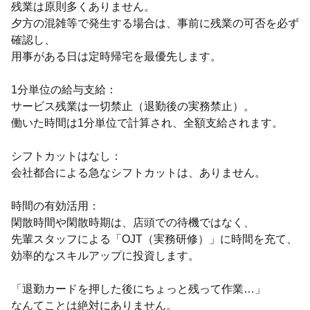
残業は原則多くありません。
夕方の混雑等で発生する場合は、事前に残業の可否を必ず
確認し、
用事がある日は定時帰宅を最優先します。
1分単位の給与支給：
サービス残業は一切禁止（退勤後の実務禁止）。
働いた時間は1分単位で計算され、全額支給されます。
シフトカットはなし：
会社都合による急なシフトカットは、ありません。
時間の有効活用：
閑散時間や閑散時期は、店頭での待機ではなく、
先輩スタッフによる「OJT（実務研修）」に時間を充て、
効率的なスキルアップに投資します。
「退勤カードを押した後にちょっと残って作業…」
なんてことは絶対にありません。