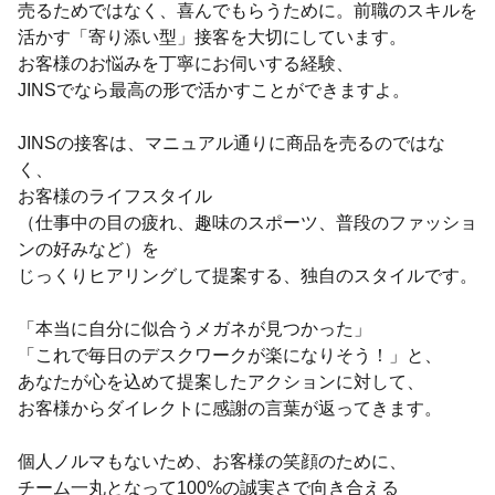
売るためではなく、喜んでもらうために。前職のスキルを
活かす「寄り添い型」接客を大切にしています。
お客様のお悩みを丁寧にお伺いする経験、
JINSでなら最高の形で活かすことができますよ。
JINSの接客は、マニュアル通りに商品を売るのではな
く、
お客様のライフスタイル
（仕事中の目の疲れ、趣味のスポーツ、普段のファッショ
ンの好みなど）を
じっくりヒアリングして提案する、独自のスタイルです。
「本当に自分に似合うメガネが見つかった」
「これで毎日のデスクワークが楽になりそう！」と、
あなたが心を込めて提案したアクションに対して、
お客様からダイレクトに感謝の言葉が返ってきます。
個人ノルマもないため、お客様の笑顔のために、
チーム一丸となって100%の誠実さで向き合える