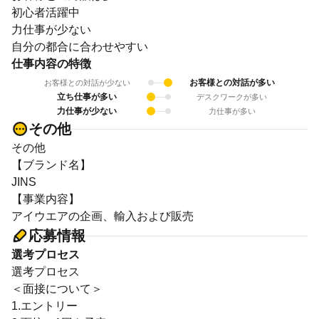
初心者活躍中
力仕事が少ない
自分の都合に合わせやすい
仕事内容の特徴
お客様との対話が多い
お客様との対話が少ない
立ち仕事が多い
デスクワークが多い
力仕事が少ない
力仕事が多い
その他
その他
【ブランド名】
JINS
【事業内容】
アイウエアの企画、輸入および販売
応募情報
選考プロセス
選考プロセス
＜面接について＞
1.エントリー