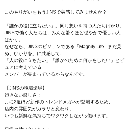
このやりがいをもうJINSで実感してみませんか？
「誰かの役に立ちたい」。同じ想いを持つ人たちばかり。
JINSで働く人たちは、みんな驚くほど穏やかで優しい人
ばかり。
なぜなら、JINSのビジョンである「Magnify Life - まだ見
ぬ、ひかりを」に共感して、
「人の役に立ちたい」「誰かのために何かをしたい」とピ
ュアに考えている
メンバーが集まっているからなんです。
【JINSの職場環境】
飽きない楽しさ：
月に2度ほど新作のトレンドメガネが登場するため、
店内の雰囲気がガラリと変わり、
いつも新鮮な気持ちでワクワクしながら働けます。