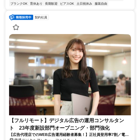
ブランクOK
育休あり
長期歓迎
ピアスOK
土日祝休み
服装自由
契約社員
【フルリモート】デジタル広告の運用コンサルタン
ト 23年度新設部門オープニング・部門強化
【広告代理店でのWEB広告運用経験者募集！】正社員登用率7割／電通