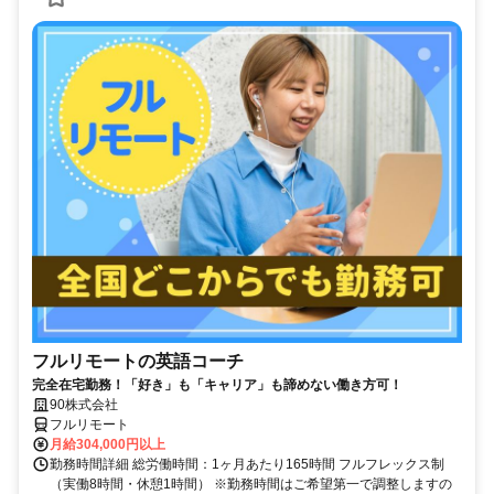
フルリモートの英語コーチ
完全在宅勤務！「好き」も「キャリア」も諦めない働き方可！
90株式会社
フルリモート
月給304,000円以上
勤務時間詳細 総労働時間：1ヶ月あたり165時間 フルフレックス制
（実働8時間・休憩1時間） ※勤務時間はご希望第一で調整しますの