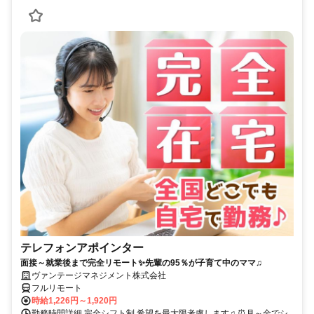
テレフォンアポインター
面接～就業後まで完全リモート✨先輩の95％が子育て中のママ♫
ヴァンテージマネジメント株式会社
フルリモート
時給1,226円～1,920円
勤務時間詳細 完全シフト制 希望を最大限考慮します♫ ⏰月～金でシ