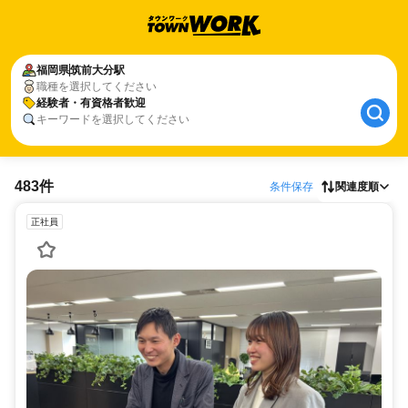
福岡県
筑前大分駅
職種を選択してください
経験者・有資格者歓迎
キーワードを選択してください
483件
条件保存
関連度順
正社員