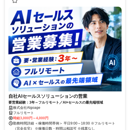
自社AIセールスソリューションの営業
要営業経験：3年～フルリモート／AI×セールスの最先端領域
株式会社Algoage
フルリモート
時給3,000円～4,000円
勤務時間詳細 ＜稼働時間帯例＞ 平日9:00～18:00 ※フルリモート
（完全在宅） ※稼働日数・時間は相談可 ※残業なし