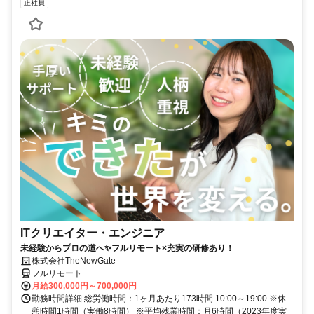
正社員
ITクリエイター・エンジニア
未経験からプロの道へ✨フルリモート×充実の研修あり！
株式会社TheNewGate
フルリモート
月給300,000円～700,000円
勤務時間詳細 総労働時間：1ヶ月あたり173時間 10:00～19:00 ※休
憩時間1時間（実働8時間） ※平均残業時間：月6時間（2023年度実