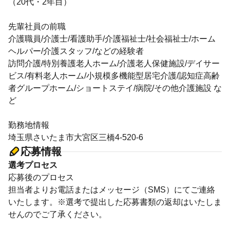
（20代・2年目）
先輩社員の前職
介護職員/介護士/看護助手/介護福祉士/社会福祉士/ホーム
ヘルパー/介護スタッフ/などの経験者
訪問介護/特別養護老人ホーム/介護老人保健施設/デイサー
ビス/有料老人ホーム/小規模多機能型居宅介護/認知症高齢
者グループホーム/ショートステイ/病院/その他介護施設 な
ど
勤務地情報
埼玉県さいたま市大宮区三橋4-520-6
応募情報
選考プロセス
応募後のプロセス
担当者よりお電話またはメッセージ（SMS）にてご連絡
いたします。※選考で提出した応募書類の返却はいたしま
せんのでご了承ください。