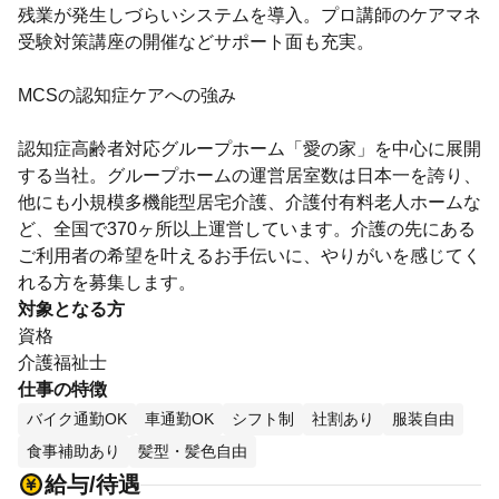
残業が発生しづらいシステムを導入。プロ講師のケアマネ
受験対策講座の開催などサポート面も充実。
MCSの認知症ケアへの強み
認知症⾼齢者対応グループホーム「愛の家」を中心に展開
する当社。グループホームの運営居室数は日本一を誇り、
他にも小規模多機能型居宅介護、介護付有料老人ホームな
ど、全国で370ヶ所以上運営しています。介護の先にある
ご利用者の希望を叶えるお手伝いに、やりがいを感じてく
れる方を募集します。
対象となる方
資格
介護福祉士
仕事の特徴
バイク通勤OK
車通勤OK
シフト制
社割あり
服装自由
食事補助あり
髪型・髪色自由
給与/待遇