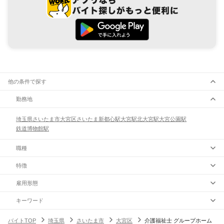
他の条件で探す
勤務地
埼玉県
さいたま市
大宮区
さいたま新都心駅
大宮駅
北大宮駅
大宮公園駅
鉄道博物館駅
職種
特徴
雇用形態
キーワード
バイトTOP
埼玉県
さいたま市
大宮区
介護福祉士 グループホーム