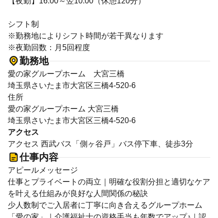
【夜勤】16:00～翌10:00（休憩120分）
シフト制
※勤務地によりシフト時間が若干異なります
※夜勤回数：月5回程度
勤務地
愛の家グループホーム 大宮三橋
埼玉県さいたま市大宮区三橋4-520-6
住所
愛の家グループホーム 大宮三橋
埼玉県さいたま市大宮区三橋4-520-6
アクセス
アクセス 西武バス「側ヶ谷戸」バス停下車、徒歩3分
仕事内容
アピールメッセージ
仕事とプライベートの両立｜明確な役割分担と適切なケア
を叶える仕組みが良好な人間関係の秘訣
少人数制でご入居者に丁寧に向き合えるグループホーム
「愛の家」｜介護福祉士の資格手当も年数でアップ♪｜認