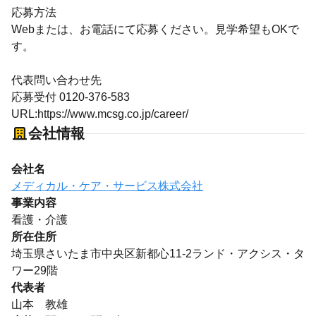
応募方法
Webまたは、お電話にて応募ください。見学希望もOKで
す。
代表問い合わせ先
応募受付 0120-376-583
URL:https://www.mcsg.co.jp/career/
会社情報
会社名
メディカル・ケア・サービス株式会社
事業内容
看護・介護
所在住所
埼玉県さいたま市中央区新都心11-2ランド・アクシス・タ
ワー29階
代表者
山本 教雄