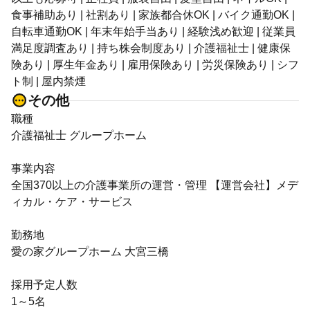
食事補助あり | 社割あり | 家族都合休OK | バイク通勤OK |
自転車通勤OK | 年末年始手当あり | 経験浅め歓迎 | 従業員
満足度調査あり | 持ち株会制度あり | 介護福祉士 | 健康保
険あり | 厚生年金あり | 雇用保険あり | 労災保険あり | シフ
ト制 | 屋内禁煙
その他
職種
介護福祉士 グループホーム
事業内容
全国370以上の介護事業所の運営・管理 【運営会社】メデ
ィカル・ケア・サービス
勤務地
愛の家グループホーム 大宮三橋
採用予定人数
1～5名