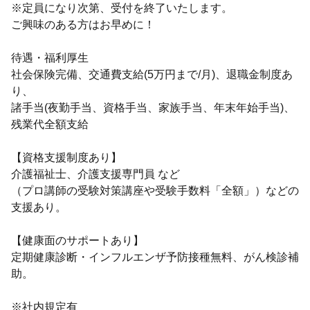
※定員になり次第、受付を終了いたします。
ご興味のある方はお早めに！
待遇・福利厚生
社会保険完備、交通費支給(5万円まで/月)、退職金制度あ
り、
諸手当(夜勤手当、資格手当、家族手当、年末年始手当)、
残業代全額支給
【資格支援制度あり】
介護福祉士、介護支援専門員 など
（プロ講師の受験対策講座や受験手数料「全額」）などの
支援あり。
【健康面のサポートあり】
定期健康診断・インフルエンザ予防接種無料、がん検診補
助。
※社内規定有