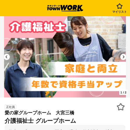
マイリスト
1
/
2
正社員
愛の家グループホーム 大宮三橋
介護福祉士 グループホーム