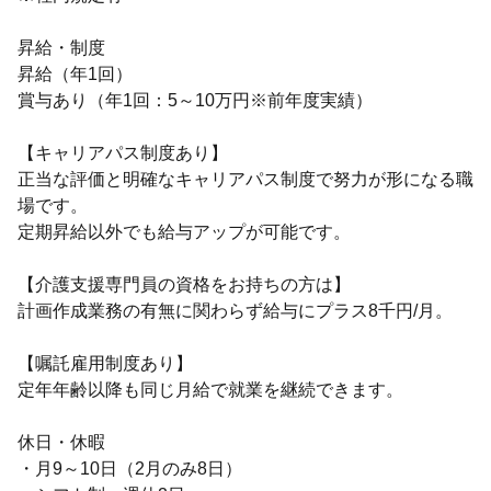
昇給・制度
昇給（年1回）
賞与あり（年1回：5～10万円※前年度実績）
【キャリアパス制度あり】
正当な評価と明確なキャリアパス制度で努力が形になる職
場です。
定期昇給以外でも給与アップが可能です。
【介護支援専門員の資格をお持ちの方は】
計画作成業務の有無に関わらず給与にプラス8千円/月。
【嘱託雇用制度あり】
定年年齢以降も同じ月給で就業を継続できます。
休日・休暇
・月9～10日（2月のみ8日）