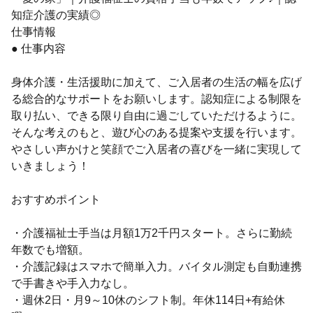
知症介護の実績◎
仕事情報
● 仕事内容
身体介護・生活援助に加えて、ご入居者の生活の幅を広げ
る総合的なサポートをお願いします。認知症による制限を
取り払い、できる限り自由に過ごしていただけるように。
そんな考えのもと、遊び心のある提案や支援を行います。
やさしい声かけと笑顔でご入居者の喜びを一緒に実現して
いきましょう！
おすすめポイント
・介護福祉士手当は月額1万2千円スタート。さらに勤続
年数でも増額。
・介護記録はスマホで簡単入力。バイタル測定も自動連携
で手書きや手入力なし。
・週休2日・月9～10休のシフト制。年休114日+有給休