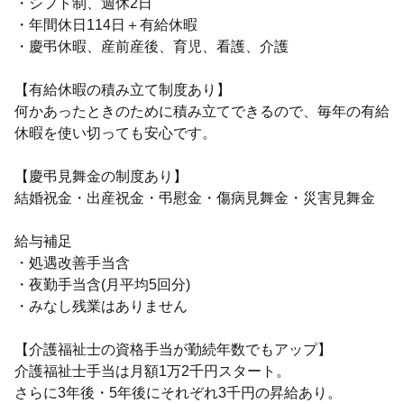
・シフト制、週休2日
・年間休日114日＋有給休暇
・慶弔休暇、産前産後、育児、看護、介護
【有給休暇の積み立て制度あり】
何かあったときのために積み立てできるので、毎年の有給
休暇を使い切っても安心です。
【慶弔見舞金の制度あり】
結婚祝金・出産祝金・弔慰金・傷病見舞金・災害見舞金
給与補足
・処遇改善手当含
・夜勤手当含(月平均5回分)
・みなし残業はありません
【介護福祉士の資格手当が勤続年数でもアップ】
介護福祉士手当は月額1万2千円スタート。
さらに3年後・5年後にそれぞれ3千円の昇給あり。