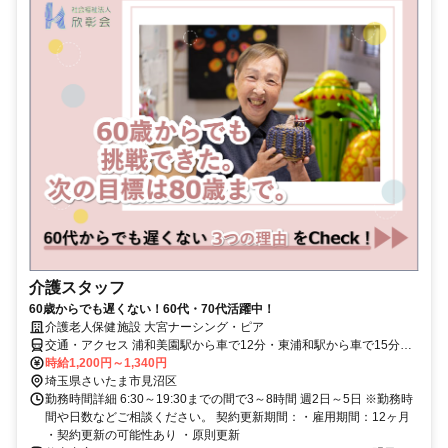
介護スタッフ
60歳からでも遅くない！60代・70代活躍中！
介護老人保健施設 大宮ナーシング・ピア
交通・アクセス 浦和美園駅から車で12分・東浦和駅から車で15分・
大宮駅からバスで25分
時給1,200円～1,340円
埼玉県さいたま市見沼区
勤務時間詳細 6:30～19:30までの間で3～8時間 週2日～5日 ※勤務時
間や日数などご相談ください。 契約更新期間：・雇用期間：12ヶ月
・契約更新の可能性あり ・原則更新