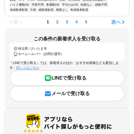
バイク通勤OK
学歴不問
車通勤OK
平日のみOK
転勤なし
経験不問
未経験者歓迎
午前
経験者歓迎
残業なし
有資格者歓迎
前へ
次へ
1
2
3
4
5
この条件の新着求人を受け取る
埼玉県 / さいたま市
ホームヘルパー（訪問介護等）
「LINEで受け取る」では、新着求人のほか、おすすめ情報なども配信しま
す。
詳しくはこちら
LINEで受け取る
メールで受け取る