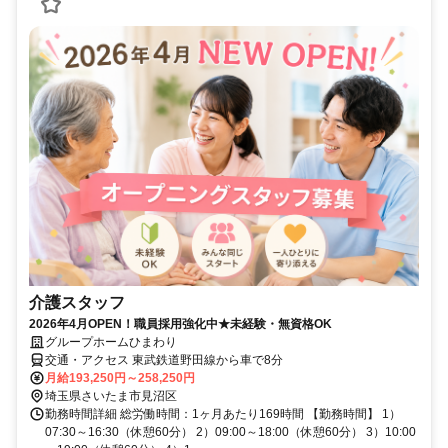
介護スタッフ
2026年4月OPEN！職員採用強化中★未経験・無資格OK
グループホームひまわり
交通・アクセス 東武鉄道野田線から車で8分
月給193,250円～258,250円
埼玉県さいたま市見沼区
勤務時間詳細 総労働時間：1ヶ月あたり169時間 【勤務時間】 1）
07:30～16:30（休憩60分） 2）09:00～18:00（休憩60分） 3）10:00