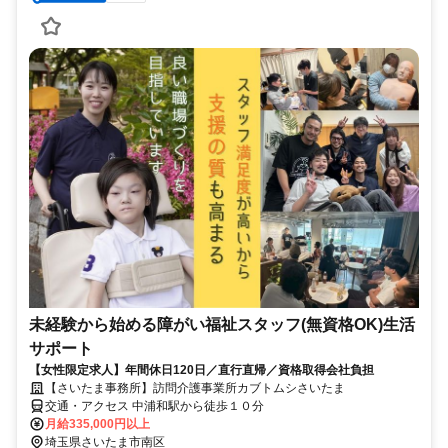
未経験から始める障がい福祉スタッフ(無資格OK)生活
サポート
【女性限定求人】年間休日120日／直行直帰／資格取得会社負担
【さいたま事務所】訪問介護事業所カブトムシさいたま
交通・アクセス 中浦和駅から徒歩１０分
月給335,000円以上
埼玉県さいたま市南区