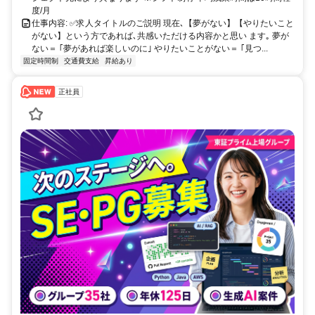
度/月
仕事内容: ✅求人タイトルのご説明 現在､【夢がない】【やりたいこと
がない】という方であれば､共感いただける内容かと思い ます｡ 夢が
ない＝ ｢夢があれば楽しいのに｣ やりたいことがない＝ ｢見つ...
固定時間制
交通費支給
昇給あり
正社員