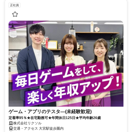
正社員
ゲーム・アプリのテスタ―(未経験歓迎)
定着率95％★在宅勤務可★年間休日125日★平均年齢26歳
株式会社リクソル
交通・アクセス 大宮駅徒歩圏内