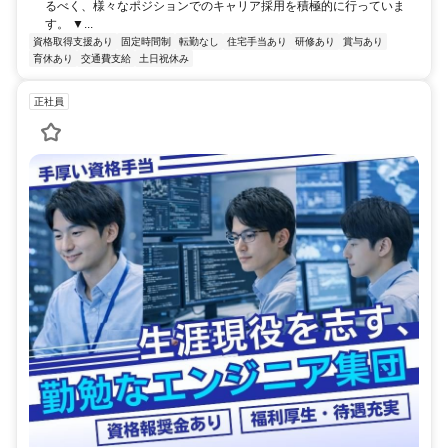
るべく、様々なポジションでのキャリア採用を積極的に行っていま
す。 ▼...
資格取得支援あり
固定時間制
転勤なし
住宅手当あり
研修あり
賞与あり
育休あり
交通費支給
土日祝休み
正社員