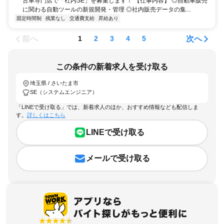
古車専門店で「社内SE」を募集します！ 【仕事内容】 ◎自動車販売
に関わる自動ツールの新規開発・管理 ◎社内販売データの集...
固定時間制
残業なし
交通費支給
昇給あり
前へ
次へ
1
2
3
4
5
この条件の新着求人を受け取る
埼玉県 / さいたま市
SE（システムエンジニア）
「LINEで受け取る」では、新着求人のほか、おすすめ情報なども配信しま
す。
詳しくはこちら
LINEで受け取る
メールで受け取る