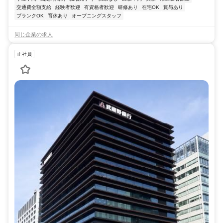
交通費全額支給
経験者歓迎
有資格者歓迎
研修あり
在宅OK
賞与あり
ブランクOK
育休あり
オープニングスタッフ
同じ企業の求人
正社員