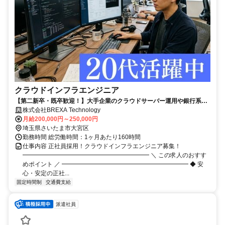
クラウドインフラエンジニア
【第二新卒・既卒歓迎！】大手企業のクラウドサーバー運用や銀行系シ
ステムの運用などに携わる！／土日祝休み／残業月10h／賞与年2回
株式会社BREXA Technology
月給200,000円～250,000円
埼玉県さいたま市大宮区
勤務時間 総労働時間：1ヶ月あたり160時間
仕事内容 正社員採用！クラウドインフラエンジニア募集！
━━━━━━━━━━━━━━━━━━━━━ ＼ この求人のおすす
めポイント ／ ━━━━━━━━━━━━━━━━━━━━━ ◆ 安
心・安定の正社...
固定時間制
交通費支給
派遣社員