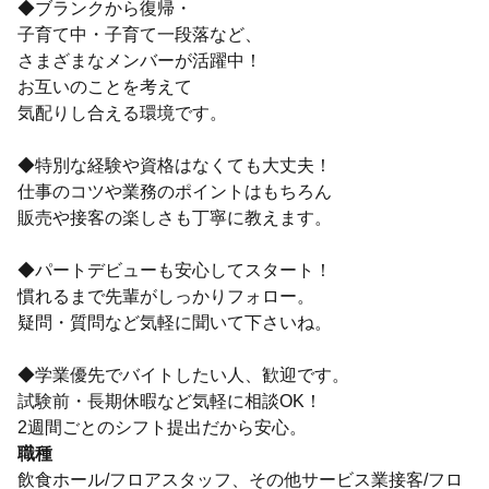
◆ブランクから復帰・
子育て中・子育て一段落など、
さまざまなメンバーが活躍中！
お互いのことを考えて
気配りし合える環境です。
◆特別な経験や資格はなくても大丈夫！
仕事のコツや業務のポイントはもちろん
販売や接客の楽しさも丁寧に教えます。
◆パートデビューも安心してスタート！
慣れるまで先輩がしっかりフォロー。
疑問・質問など気軽に聞いて下さいね。
◆学業優先でバイトしたい人、歓迎です。
試験前・長期休暇など気軽に相談OK！
2週間ごとのシフト提出だから安心。
職種
飲食ホール/フロアスタッフ、その他サービス業接客/フロ