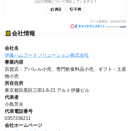
上記の情報について満足していますか？
満足
不満
データ取得日：
2026/07/01
会社情報
会社名
伊藤ハムフードソリューション株式会社
事業内容
百貨店・アパレル小売、専門飲食料品小売、ギフト・土産
物小売
所在住所
東京都目黒区三田1-6-21 アルト伊藤ビル
代表者
小島芳夫
代表電話番号
0357236211
会社ホームページ