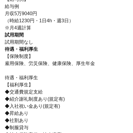
給与例
月収5万9040円
（時給1230円・1日4h・週3日）
※月4週計算
試用期間
試用期間なし
待遇・福利厚生
【保険制度】
雇用保険、労災保険、健康保険、厚生年金
待遇・福利厚生
【福利厚生】
◆交通費規定支給
◆紹介謝礼制度あり(規定有)
◆入社祝い金あり(規定有)
◆昇給あり
◆社割あり
◆制服貸与