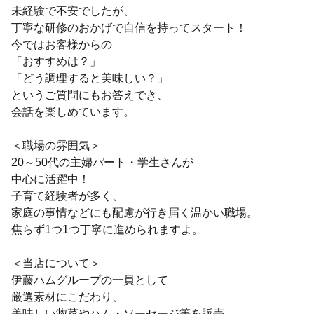
未経験で不安でしたが、
丁寧な研修のおかげで自信を持ってスタート！
今ではお客様からの
「おすすめは？」
「どう調理すると美味しい？」
というご質問にもお答えでき、
会話を楽しめています。
＜職場の雰囲気＞
20～50代の主婦パート・学生さんが
中心に活躍中！
子育て経験者が多く、
家庭の事情などにも配慮が行き届く温かい職場。
焦らず1つ1つ丁寧に進められますよ。
＜当店について＞
伊藤ハムグループの一員として
厳選素材にこだわり、
美味しい惣菜やハム・ソーセージ等を販売。