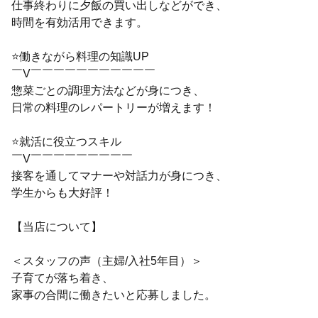
仕事終わりに夕飯の買い出しなどができ、
時間を有効活用できます。
⭐働きながら料理の知識UP
￣V￣￣￣￣￣￣￣￣￣￣￣
惣菜ごとの調理方法などが身につき、
日常の料理のレパートリーが増えます！
⭐就活に役立つスキル
￣V￣￣￣￣￣￣￣￣￣
接客を通してマナーや対話力が身につき、
学生からも大好評！
【当店について】
＜スタッフの声（主婦/入社5年目）＞
子育てが落ち着き、
家事の合間に働きたいと応募しました。