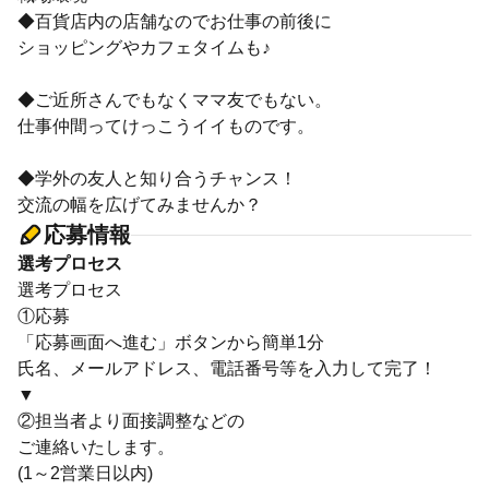
◆百貨店内の店舗なのでお仕事の前後に
ショッピングやカフェタイムも♪
◆ご近所さんでもなくママ友でもない。
仕事仲間ってけっこうイイものです。
◆学外の友人と知り合うチャンス！
交流の幅を広げてみませんか？
応募情報
選考プロセス
選考プロセス
①応募
「応募画面へ進む」ボタンから簡単1分
氏名、メールアドレス、電話番号等を入力して完了！
▼
②担当者より面接調整などの
ご連絡いたします。
(1～2営業日以内)