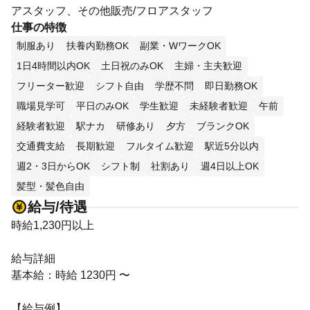
アスタッフ、その他販売/フロアスタッフ
仕事の特徴
制服あり
扶養内勤務OK
副業・WワークOK
1日4時間以内OK
土日祝のみOK
主婦・主夫歓迎
フリーター歓迎
シフト自由
学歴不問
即日勤務OK
職場見学可
平日のみOK
学生歓迎
未経験者歓迎
午前
経験者歓迎
駅ナカ
研修あり
夕方
ブランクOK
交通費支給
長期歓迎
フルタイム歓迎
駅近5分以内
週2・3日からOK
シフト制
社割あり
週4日以上OK
髪型・髪色自由
給与/待遇
時給1,230円以上
給与詳細
基本給：時給 1230円 〜
【給与例】