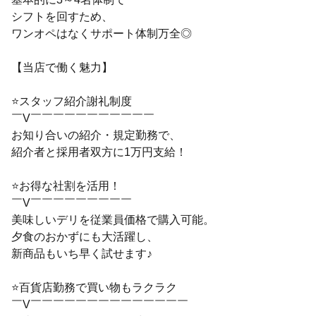
シフトを回すため、
ワンオペはなくサポート体制万全◎
【当店で働く魅力】
⭐スタッフ紹介謝礼制度
￣V￣￣￣￣￣￣￣￣￣￣￣
お知り合いの紹介・規定勤務で、
紹介者と採用者双方に1万円支給！
⭐お得な社割を活用！
￣V￣￣￣￣￣￣￣￣￣
美味しいデリを従業員価格で購入可能。
夕食のおかずにも大活躍し、
新商品もいち早く試せます♪
⭐百貨店勤務で買い物もラクラク
￣V￣￣￣￣￣￣￣￣￣￣￣￣￣￣