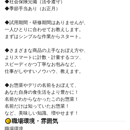
◆社会保険完備（法令遵守）
◆季節手当あり（お正月）
◆試用期間・研修期間はありませんが、
一人ひとりに合わせてお教えします。
まずはシンプルな作業からスタート。
◆さまざまな商品の上手なおぼえ方や、
よりスマートに計数・計量するコツ、
スピーディかつ丁寧なお包みなど、
仕事がしやすいノウハウ、教えます。
◆お惣菜やデリの名前をおぼえて、
あなた自身の食生活をより豊かに！
名前がわからなかったこのお惣菜！
名前だけは知っていたお惣菜！
など、美味しい知識、増やせます！
職場環境・雰囲気
職場環境