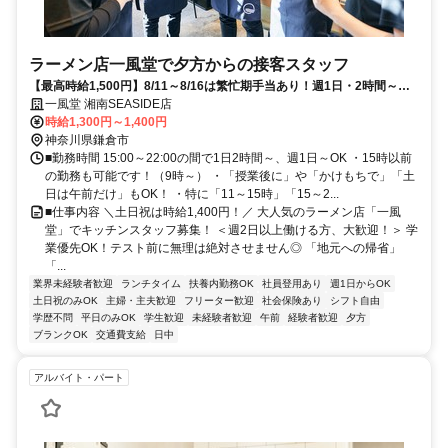
ラーメン店一風堂で夕方からの接客スタッフ
【最高時給1,500円】8/11～8/16は繁忙期手当あり！週1日・2時間～◎
髪色自由な夏バイト★
一風堂 湘南SEASIDE店
時給1,300円～1,400円
神奈川県鎌倉市
■勤務時間 15:00～22:00の間で1日2時間～、週1日～OK ・15時以前
の勤務も可能です！（9時～） ・「授業後に」や「かけもちで」「土
日は午前だけ」もOK！ ・特に「11～15時」「15～2...
■仕事内容 ＼土日祝は時給1,400円！／ 大人気のラーメン店「一風
堂」でキッチンスタッフ募集！ ＜週2日以上働ける方、大歓迎！＞ 学
業優先OK！テスト前に無理は絶対させません◎ 「地元への帰省」
「...
業界未経験者歓迎
ランチタイム
扶養内勤務OK
社員登用あり
週1日からOK
土日祝のみOK
主婦・主夫歓迎
フリーター歓迎
社会保険あり
シフト自由
学歴不問
平日のみOK
学生歓迎
未経験者歓迎
午前
経験者歓迎
夕方
ブランクOK
交通費支給
日中
アルバイト・パート