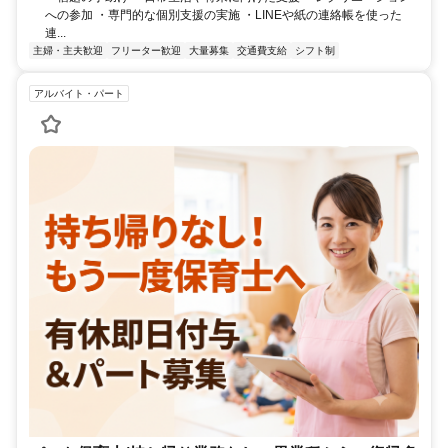
への参加 ・専門的な個別支援の実施 ・LINEや紙の連絡帳を使った
連...
主婦・主夫歓迎
フリーター歓迎
大量募集
交通費支給
シフト制
アルバイト・パート