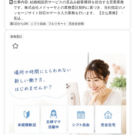
仕事内容: 結婚相談所サービスの見込み顧客獲得を担当する営業業務
です。株式会社メドゥーサとの業務委託契約に基づき、当社指定のメ
ッセージサイト対応やデータ入力業務を行います。 【主な業務】 ・
見込...
週1日からOK
シフト自由
フルリモート
完全歩合制
業務委託