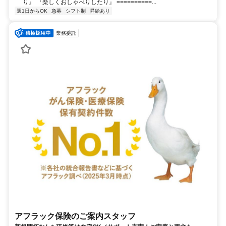
り』 『楽しくおしゃべりしたり』 ==========...
週1日からOK
急募
シフト制
昇給あり
業務委託
アフラック保険のご案内スタッフ