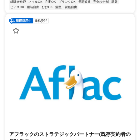
経験者歓迎
ネイルOK
在宅OK
ブランクOK
長期歓迎
完全歩合制
単発
ピアスOK
服装自由
ひげOK
髪型・髪色自由
業務委託
アフラックのストラテジックパートナー(既存契約者の