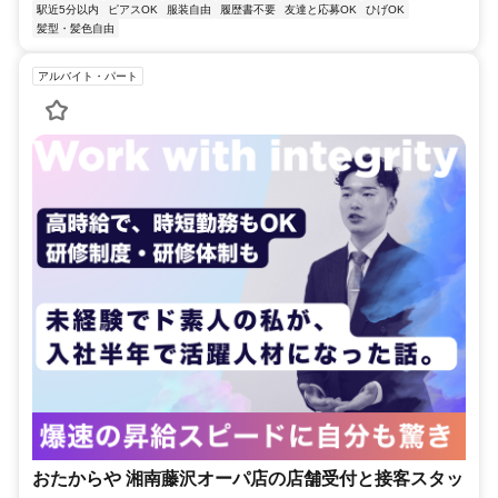
駅近5分以内
ピアスOK
服装自由
履歴書不要
友達と応募OK
ひげOK
髪型・髪色自由
アルバイト・パート
おたからや 湘南藤沢オーパ店の店舗受付と接客スタッ