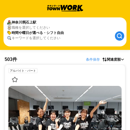
神奈川県
石上駅
職種を選択してください
時間や曜日が選べる・シフト自由
キーワードを選択してください
503件
条件保存
関連度順
アルバイト・パート