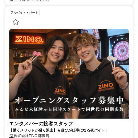
アルバイト・パート
エンタメバーの接客スタッフ
【働くメリットが盛り沢山】★遊びが仕事になる夜バイト！
株式会社ZINO 藤沢店