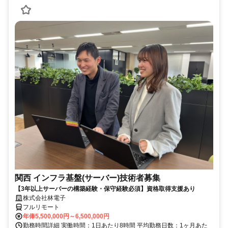
関西 インフラ基盤(サーバー)技術者募集
【3年以上サーバーの構築経験・保守経験必須】資格取得支援あり
株式会社林電子
フルリモート
年俸5,500,000円～6,500,000円
勤務時間詳細 実働時間：1日あたり8時間 平均勤務日数：1ヶ月あた