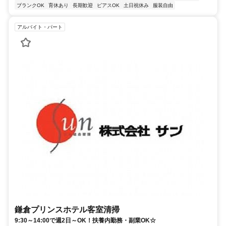
ブランクOK
育休あり
長期歓迎
ピアスOK
土日祝休み
服装自由
アルバイト・パート
鎌倉プリンスホテル客室清掃
9:30～14:00で週2日～OK！扶養内勤務・副業OK☆