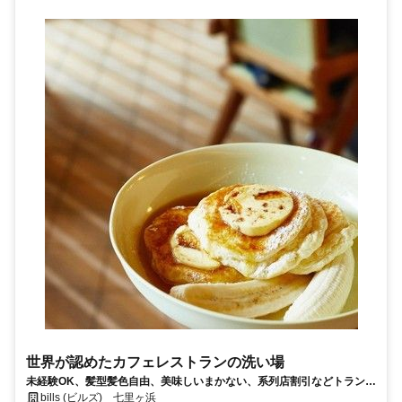
世界が認めたカフェレストランの洗い場
未経験OK、髪型髪色自由、美味しいまかない、系列店割引などトランジ
ットならではの厚待遇♪接客なしの黙々作業なので安心！著名人にも愛さ
bills (ビルズ) 七里ヶ浜