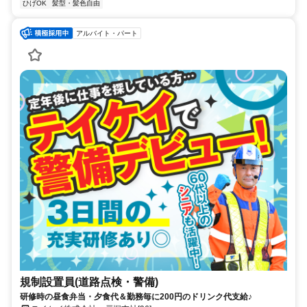
ひげOK
髪型・髪色自由
アルバイト・パート
規制設置員(道路点検・警備)
研修時の昼食弁当・夕食代＆勤務毎に200円のドリンク代支給♪