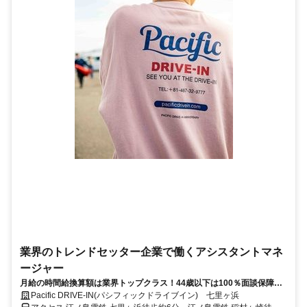
業界のトレンドセッター企業で働くアシスタントマネ
ージャー
月給の時間給換算額は業界トップクラス！44歳以下は100％面談保障！
履歴書・志望動機・自己PR不要のカジュアル面談からスタート！年間休
Pacific DRIVE-IN(パシフィックドライブイン) 七里ヶ浜