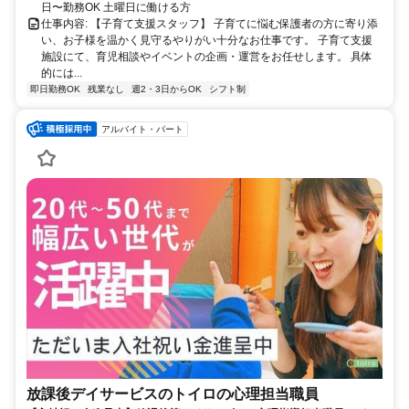
日〜勤務OK 土曜日に働ける方
仕事内容: 【子育て支援スタッフ】 子育てに悩む保護者の方に寄り添
い、お子様を温かく見守るやりがい十分なお仕事です。 子育て支援
施設にて、育児相談やイベントの企画・運営をお任せします。 具体
的には...
即日勤務OK
残業なし
週2・3日からOK
シフト制
アルバイト・パート
放課後デイサービスのトイロの心理担当職員