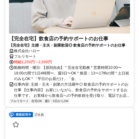
【完全在宅】飲食店の予約サポートのお仕事
【完全在宅】主婦・主夫・副業歓迎◎ 飲食店の予約サポートのお仕事
株式会社ハロー
フルリモート
時給1,250円～2,500円
勤務時間・曜日: 【原則自由】 * 完全在宅勤務 * 営業時間10:00〜
18:00の間で1日4時間〜、週3日〜OK * 推奨：13〜17時の間 * 土日祝
のみもOK * 「平日のお昼だけ」「金、...
仕事内容: 主婦・主夫・副業の方活躍中◎ 飲食店の予約サポートのお
仕事 【仕事内容】 お家にいながら、飲食店の予約をサポートするお
仕事です。 お客様から飲食店への予約依頼を受け取り、電話でお店...
フルリモート
在宅OK
週2・3日からOK
正社員