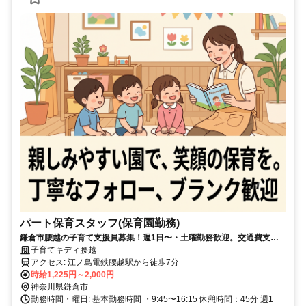
パート保育スタッフ(保育園勤務)
鎌倉市腰越の子育て支援員募集！週1日〜・土曜勤務歓迎。交通費支
給。子育て経験も歓迎
子育てキディ腰越
アクセス: 江ノ島電鉄腰越駅から徒歩7分
時給1,225円～2,000円
神奈川県鎌倉市
勤務時間・曜日: 基本勤務時間 ・9:45〜16:15 休憩時間：45分 週1