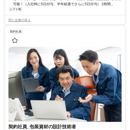
可能！（入社時に5日付与、半年経過でさらに5日付与） 1時間...
シフト制
同じ企業の求人
契約社員
契約社員_包装資材の設計技術者