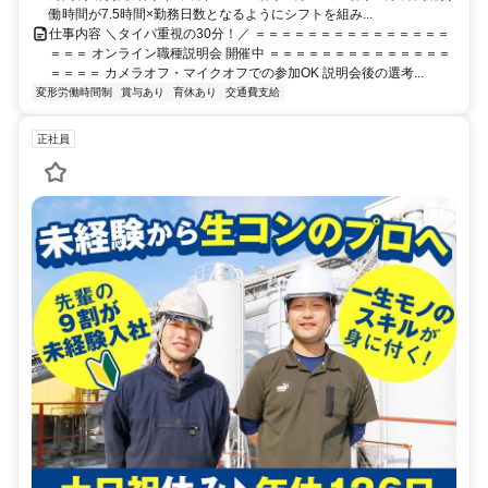
働時間が7.5時間×勤務日数となるようにシフトを組み...
仕事内容 ＼タイパ重視の30分！／ ＝＝＝＝＝＝＝＝＝＝＝＝＝＝＝
＝＝＝ オンライン職種説明会 開催中 ＝＝＝＝＝＝＝＝＝＝＝＝＝＝
＝＝＝＝ カメラオフ・マイクオフでの参加OK 説明会後の選考...
変形労働時間制
賞与あり
育休あり
交通費支給
正社員