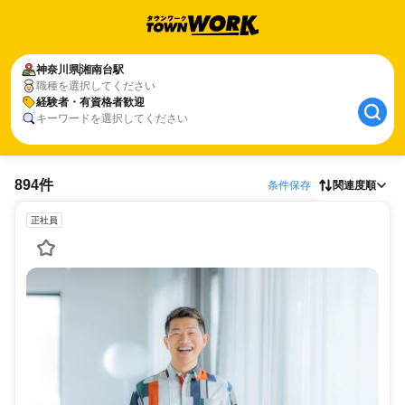
神奈川県
湘南台駅
職種を選択してください
経験者・有資格者歓迎
キーワードを選択してください
894件
条件保存
関連度順
正社員