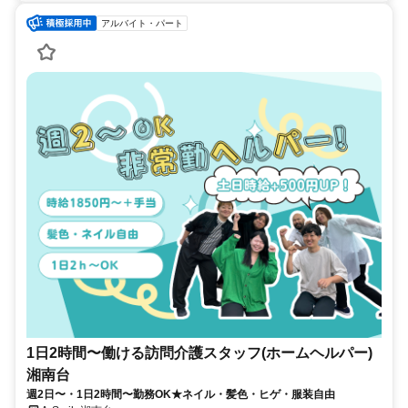
アルバイト・パート
1日2時間〜働ける訪問介護スタッフ(ホームヘルパー)
湘南台
週2日〜・1日2時間〜勤務OK★ネイル・髪色・ヒゲ・服装自由