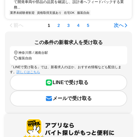
て開発車両や部品の品質を確認し、設計者へフィードバックする業
務...
業界未経験者歓迎
資格取得支援あり
在宅OK
服装自由
前へ
次へ
1
2
3
4
5
この条件の新着求人を受け取る
神奈川県 / 湘南台駅
服装自由
「LINEで受け取る」では、新着求人のほか、おすすめ情報なども配信しま
す。
詳しくはこちら
LINEで受け取る
メールで受け取る