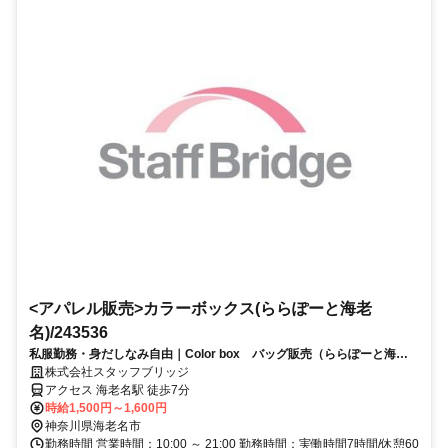
<アパレル販売>カラーボックス(ららぽーと海老
名)/243536
私服勤務・身だしなみ自由｜Color box バッグ販売（ららぽーと海老
名）前払い有・交通費全額支給
株式会社スタッフブリッジ
アクセス 海老名駅 徒歩7分
時給1,500円～1,600円
神奈川県海老名市
勤務時間 営業時間：10:00 ～ 21:00 勤務時間：実働時間7時間/休憩60