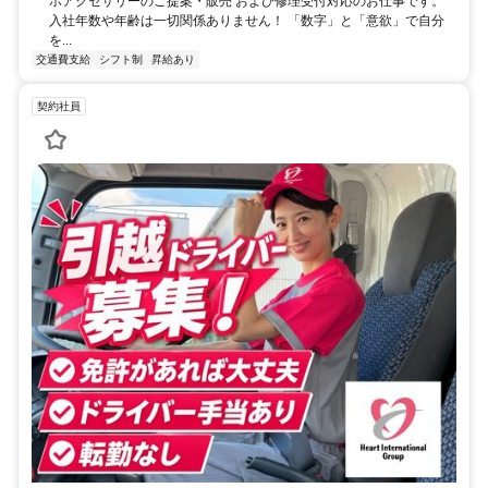
ホアクセサリーのご提案・販売 および修理受付対応のお仕事です。
入社年数や年齢は一切関係ありません！ 「数字」と「意欲」で自分
を...
交通費支給
シフト制
昇給あり
契約社員