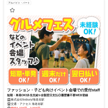
アルバイト・パート
ファッション・子ども向けイベント会場での受付staff
短期・単発OK❗弁当支給✨全額翌日支払◎履歴書不要WEB登録
株式会社fosbury/海老名駅
交通・アクセス 海老名駅