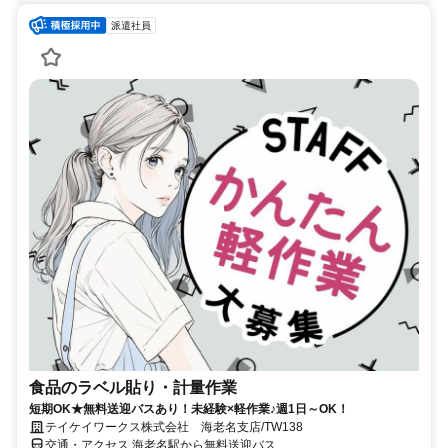
派遣社員
食品のラベル貼り・計量作業
短期OK★無料送迎バスあり！未経験×軽作業♪週1日～OK！
テイケイワークス株式会社 海老名支店/TW138
交通・アクセス 海老名駅から無料送迎バス