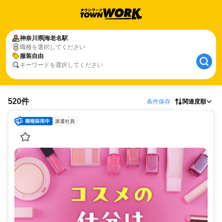
神奈川県
海老名駅
職種を選択してください
服装自由
キーワードを選択してください
520件
条件保存
関連度順
派遣社員