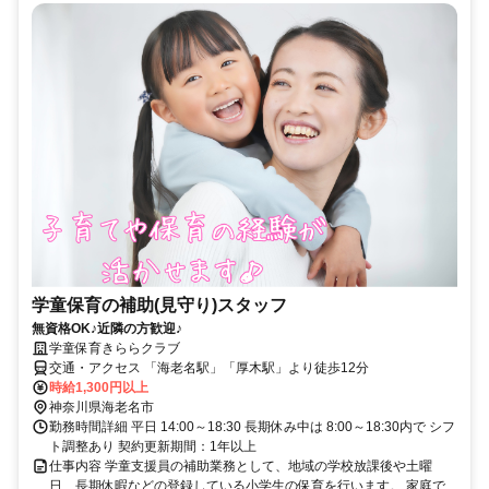
学童保育の補助(見守り)スタッフ
無資格OK♪近隣の方歓迎♪
学童保育きららクラブ
交通・アクセス 「海老名駅」「厚木駅」より徒歩12分
時給1,300円以上
神奈川県海老名市
勤務時間詳細 平日 14:00～18:30 長期休み中は 8:00～18:30内で シフ
ト調整あり 契約更新期間：1年以上
仕事内容 学童支援員の補助業務として、地域の学校放課後や土曜
日、長期休暇などの登録している小学生の保育を行います。 家庭で