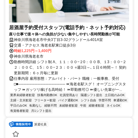
居酒屋予約受付スタッフ(電話予約・ネット予約対応)
座り仕事で楽々体への負担が少ない集中しやすい長時間勤務が可能
神奈川県海老名市中央3丁目3-32グランドール401A室
交通・アクセス 海老名駅東口徒歩3分
時給1,225円～1,400円
神奈川県海老名市
勤務時間詳細 シフト制 A、１１：００−２0：００ B、１3：００−２
２：００ C、１5：００−２３：００ ⭐週3日～､１日６時間～！ 契約
更新期間：６ヶ月毎に更新
仕事内容 雇用形態：アルバイト・パート 職種：一般事務、受付
□■───────────────── ⏩海老名駅スグ！ オープニングスタ
ッフ ⏩ガッツリ稼げる高時給！ ⏩即勤務可◎ ⏩優しい先輩が一...
業界未経験者歓迎
扶養内勤務OK
社員登用あり
隔週シフト提出
土日祝のみOK
主婦・主夫歓迎
フリーター歓迎
バイク通勤OK
シフト自由
学歴不問
車通勤OK
平日のみOK
転勤なし
経験不問
未経験者歓迎
午前
経験者歓迎
ネイルOK
有資格者歓迎
月1シフト提出
派遣社員