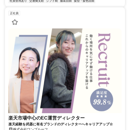
社員登用あり
交通費支給
シフト制
服装自由
髪型・髪色自由
正社員
楽天市場中心のEC運営ディレクター
楽天経験を武器に有名ブランドのディレクターへキャリアアップ☆
株式会社ワンプルーフ