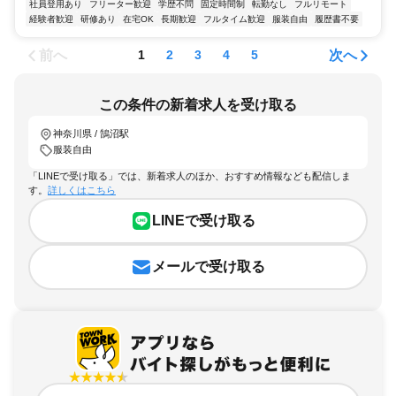
社員登用あり
フリーター歓迎
学歴不問
固定時間制
転勤なし
フルリモート
経験者歓迎
研修あり
在宅OK
長期歓迎
フルタイム歓迎
服装自由
履歴書不要
前へ
次へ
1
2
3
4
5
この条件の新着求人を受け取る
神奈川県 / 鵠沼駅
服装自由
「LINEで受け取る」では、新着求人のほか、おすすめ情報なども配信しま
す。
詳しくはこちら
LINEで受け取る
メールで受け取る