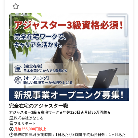
完全在宅のアジャスター職
アジャスター3級★在宅ワーク★年休120日★月給35万円超★
株式会社はなまる
フルリモート
月給355,000円以上
勤務時間詳細 実働時間：1日あたり8時間 平均勤務日数：1ヶ月あた