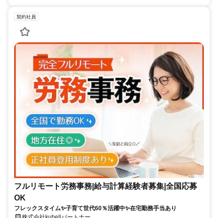
契約社員
フルリモート労務事務|給与計算経験者募集|全国応募
OK
フレックスタイム✨子育て世代60％活躍中✨在宅勤務手当あり
株式会社kubellパートナー