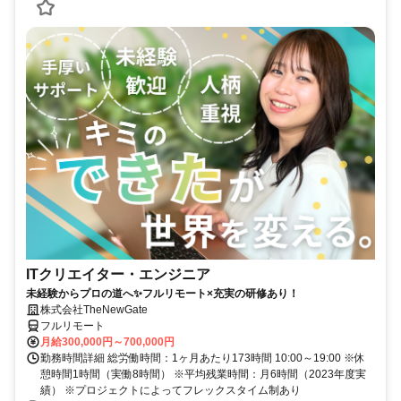
ITクリエイター・エンジニア
未経験からプロの道へ✨フルリモート×充実の研修あり！
株式会社TheNewGate
フルリモート
月給300,000円～700,000円
勤務時間詳細 総労働時間：1ヶ月あたり173時間 10:00～19:00 ※休
憩時間1時間（実働8時間） ※平均残業時間：月6時間（2023年度実
績） ※プロジェクトによってフレックスタイム制あり