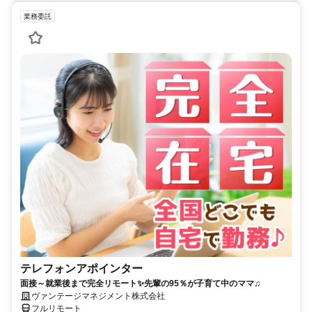
業務委託
テレフォンアポインター
面接～就業後まで完全リモート✨先輩の95％が子育て中のママ♫
ヴァンテージマネジメント株式会社
フルリモート