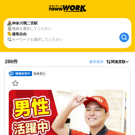
神奈川県
二宮駅
職種を選択してください
服装自由
キーワードを選択してください
286件
条件保存
関連度順
業務委託