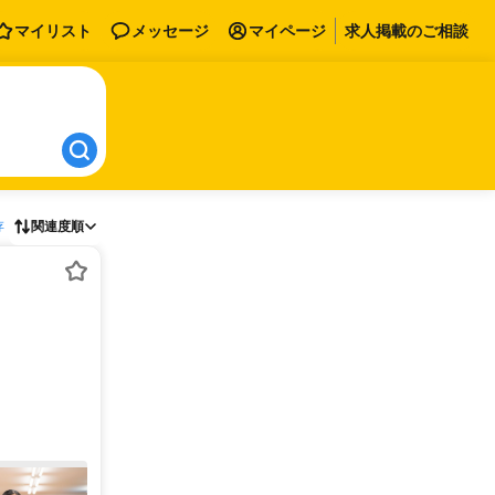
マイリスト
メッセージ
マイページ
求人掲載のご相談
存
関連度順