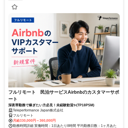
フルリモート 民泊サービスAirbnbのカスタマーサポ
ート
深夜帯勤務で稼ぎたい方必見！未経験歓迎✨(TP18PSM)
Teleperformance Japan株式会社
フルリモート
月給330,000円～360,000円
勤務時間詳細 実働時間：1日あたり8時間 平均勤務日数：1ヶ月あた