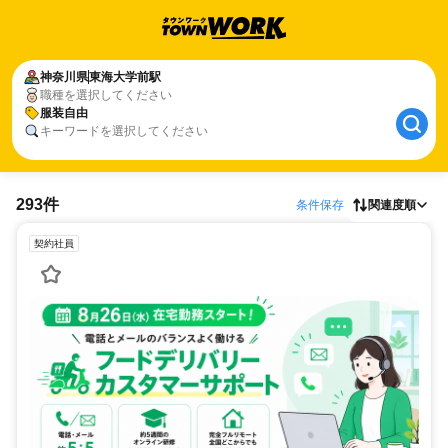
神奈川県
東海大学前駅
職種を選択してください
服装自由
キーワードを選択してください
293件
条件保存
関連度順
契約社員