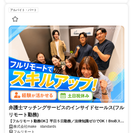
アルバイト・パート
弁護士マッチングサービスのインサイドセールス(フル
リモート勤務)
【フルリモート勤務OK】平日５日勤務／法律知識ゼロでOK！BtoBスキ
ルが身につく営業職
株式会社make standards
フルリモート