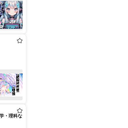
数学・理科な