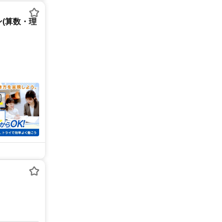
(算数・理