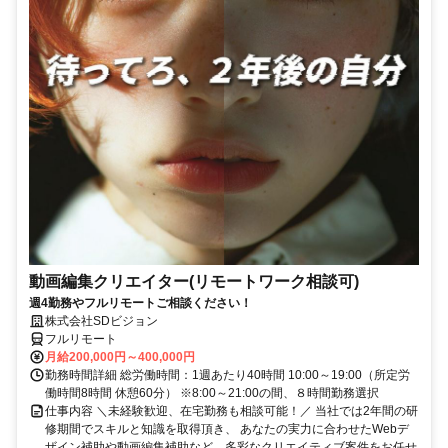
動画編集クリエイター(リモートワーク相談可)
週4勤務やフルリモートご相談ください！
株式会社SDビジョン
フルリモート
月給200,000円～400,000円
勤務時間詳細 総労働時間：1週あたり40時間 10:00～19:00（所定労
働時間8時間 休憩60分） ※8:00～21:00の間、８時間勤務選択
仕事内容 ＼未経験歓迎、在宅勤務も相談可能！／ 当社では2年間の研
修期間でスキルと知識を取得頂き、 あなたの実力に合わせたWebデ
ザイン補助や動画編集補助など、多彩なクリエイティブ案件をお任せ