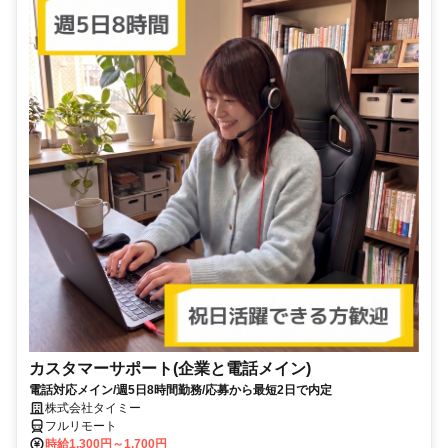
カスタマーサポート(企業と電話メイン)
電話対応メイン/週5日8時間勤務/応募から最短2日で内定
株式会社タイミー
フルリモート
時給1,300円～1,700円