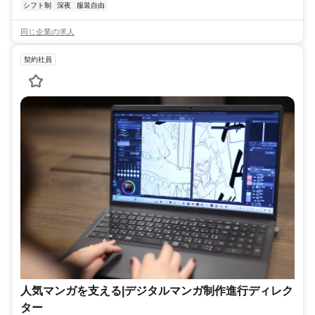
シフト制
深夜
服装自由
同じ企業の求人
契約社員
人気マンガを支える|デジタルマンガ制作進行ディレク
ター