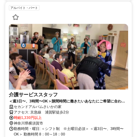
アルバイト・パート
介護サービススタッフ
＜週3日〜、3時間〜OK＞隙間時間に働きたいあなたにご希望に合わせ
たシフトを作成致します。
セカンドアルバムさいかの家
アクセス: 京急線 浦賀駅徒歩2分
時給1,330円以上
神奈川県横須賀市
勤務時間・曜日: ＜シフト制 ※土曜日必須＞ ＜週3日〜、3時間〜
OK＞ 勤務時間 8：00～18：00