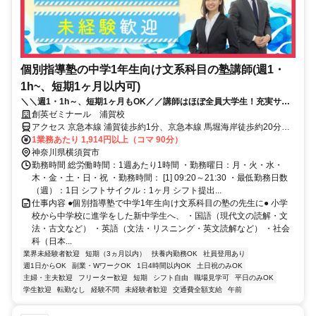
個別指導塾の中学1年生向け文系科目の塾講師(週1・
1h~、短期1ヶ月以内可)
＼＼週1・1h～、短期1ヶ月もOK／／講師はほぼ全員大学生！充実サポ
ートで初バイトでも安心◎面接履歴書不要
創英ゼミナール 浦賀校
アクセス 京急本線 浦賀徒歩約1分、京急本線 馬堀海岸徒歩約20分、
京急本線 京急大津徒歩約29分 馬堀海岸駅より自転車で8分、京急大
1業務あたり 1,914円以上（コマ 90分）
津駅より自転車で12分
神奈川県横須賀市
勤務時間 総労働時間：1週あたり1時間 ・勤務曜日：月・火・水・
木・金・土・日・祝 ・勤務時間： [1] 09:20～21:30 ・最低勤務日数
（週）：1日 シフトサイクル：1ヶ月 シフト提出...
仕事内容 ●個別指導塾で中学1年生向け文系科目の塾の先生に● 小学
校から中学校に進学をした新中学生へ、 ・国語（現代文の読解・文
法・古文など） ・英語（文法・リスニング・英文読解など） ・社会
科（日本...
業界未経験者歓迎
短期（3ヵ月以内）
扶養内勤務OK
社員登用あり
週1日からOK
副業・WワークOK
1日4時間以内OK
土日祝のみOK
主婦・主夫歓迎
フリーター歓迎
短期
シフト自由
職場見学可
平日のみOK
学生歓迎
転勤なし
経験不問
未経験者歓迎
交通費全額支給
午前