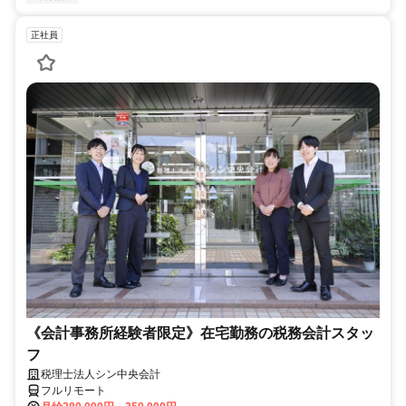
正社員
《会計事務所経験者限定》在宅勤務の税務会計スタッ
フ
税理士法人シン中央会計
フルリモート