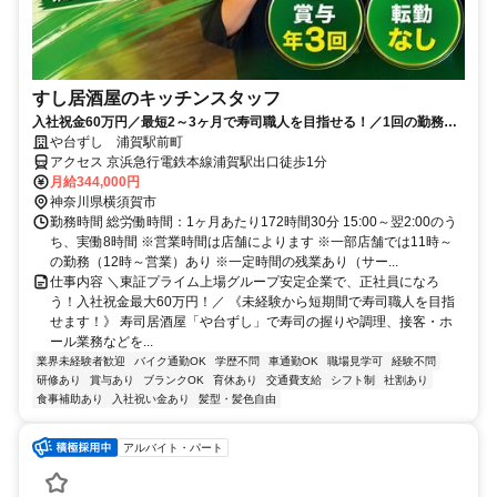
すし居酒屋のキッチンスタッフ
入社祝金60万円／最短2～3ヶ月で寿司職人を目指せる！／1回の勤務で1
食無料のまかないあり
や台ずし 浦賀駅前町
アクセス 京浜急行電鉄本線浦賀駅出口徒歩1分
月給344,000円
神奈川県横須賀市
勤務時間 総労働時間：1ヶ月あたり172時間30分 15:00～翌2:00のう
ち、実働8時間 ※営業時間は店舗によります ※一部店舗では11時～
の勤務（12時～営業）あり ※一定時間の残業あり（サー...
仕事内容 ＼東証プライム上場グループ安定企業で、正社員になろ
う！入社祝金最大60万円！／ 《未経験から短期間で寿司職人を目指
せます！》 寿司居酒屋「や台ずし」で寿司の握りや調理、接客・ホ
ール業務などを...
業界未経験者歓迎
バイク通勤OK
学歴不問
車通勤OK
職場見学可
経験不問
研修あり
賞与あり
ブランクOK
育休あり
交通費支給
シフト制
社割あり
食事補助あり
入社祝い金あり
髪型・髪色自由
アルバイト・パート