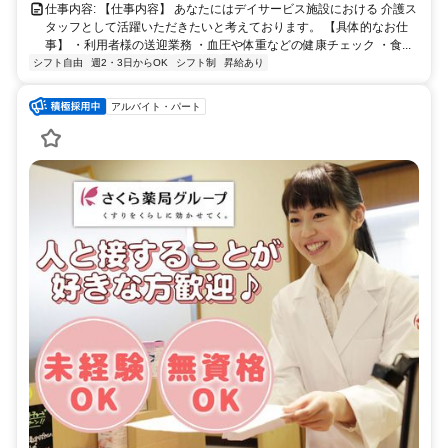
仕事内容: 【仕事内容】 あなたにはデイサービス施設における 介護ス
タッフとして活躍いただきたいと考えております。 【具体的なお仕
事】 ・利用者様の送迎業務 ・血圧や体重などの健康チェック ・食...
シフト自由
週2・3日からOK
シフト制
昇給あり
アルバイト・パート