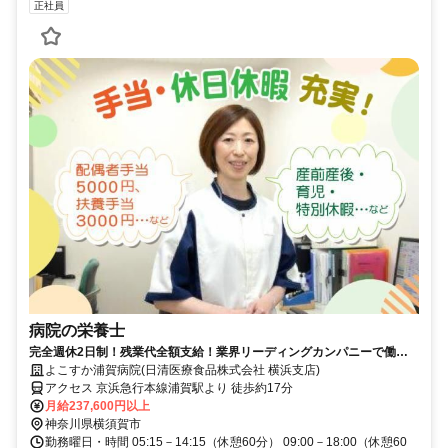
正社員
病院の栄養士
完全週休2日制！残業代全額支給！業界リーディングカンパニーで働き
ませんか？！
よこすか浦賀病院(日清医療食品株式会社 横浜支店)
アクセス 京浜急行本線浦賀駅より 徒歩約17分
月給237,600円以上
神奈川県横須賀市
勤務曜日・時間 05:15－14:15（休憩60分） 09:00－18:00（休憩60