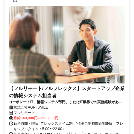
【フルリモート/フルフレックス】スタートアップ企業
の情報システム担当者
コーポレートIT、情報システム部門、またはIT業界での実務経験がある
方、大歓迎！
株式会社AGRI SMILE
フルリモート
月給340,000円～500,000円
勤務時間・曜日: フレックスタイム制 （標準労働時間8時間/日、フレ
キシブルタイム：5:00〜22:00）