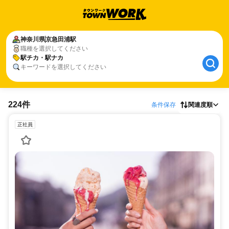
神奈川県
京急田浦駅
職種を選択してください
駅チカ・駅ナカ
キーワードを選択してください
224件
条件保存
関連度順
正社員