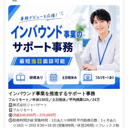
インバウンド事業を推進するサポート事務
フルリモート／年休130日／土日祝休／平均残業12h／24万
株式会社ジャパゲート
フルリモート
月給240,000円～270,000円
勤務時間詳細 実働時間：1日あたり8時間 平均勤務日数：1ヶ月あた
り18日 〜 20日 9:30〜18:30 (実働8時間／休憩1時間) ☆フレックス制