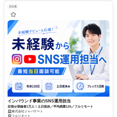
正社員
インバウンド事業のSNS運用担当
目指せ登録者1万人！土日祝休／平均残業12h／フルリモート
株式会社ジャパゲート
フルリモート