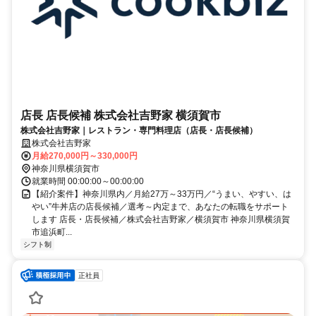
店長 店長候補 株式会社吉野家 横須賀市
株式会社吉野家｜レストラン・専門料理店（店長・店長候補）
株式会社吉野家
月給270,000円～330,000円
神奈川県横須賀市
就業時間 00:00:00～00:00:00
【紹介案件】神奈川県内／月給27万～33万円／“うまい、やすい、は
やい”牛丼店の店長候補／選考～内定まで、あなたの転職をサポート
します 店長・店長候補／株式会社吉野家／横須賀市 神奈川県横須賀
市追浜町...
シフト制
正社員