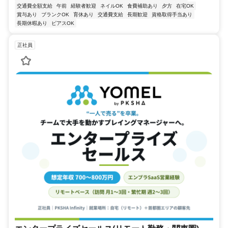
交通費全額支給
午前
経験者歓迎
ネイルOK
食費補助あり
夕方
在宅OK
賞与あり
ブランクOK
育休あり
交通費支給
長期歓迎
資格取得手当あり
長期休暇あり
ピアスOK
正社員