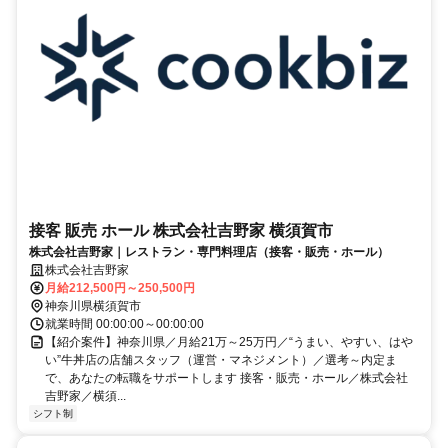
接客 販売 ホール 株式会社吉野家 横須賀市
株式会社吉野家｜レストラン・専門料理店（接客・販売・ホール）
株式会社吉野家
月給212,500円～250,500円
神奈川県横須賀市
就業時間 00:00:00～00:00:00
【紹介案件】神奈川県／月給21万～25万円／“うまい、やすい、はや
い”牛丼店の店舗スタッフ（運営・マネジメント）／選考～内定ま
で、あなたの転職をサポートします 接客・販売・ホール／株式会社
吉野家／横須...
シフト制