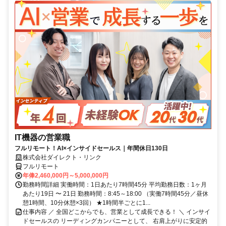
IT機器の営業職
フルリモート！AI×インサイドセールス｜年間休日130日
株式会社ダイレクト・リンク
フルリモート
年俸2,460,000円～5,000,000円
勤務時間詳細 実働時間：1日あたり7時間45分 平均勤務日数：1ヶ月
あたり19日 〜 21日 勤務時間：8:45～18:00 （実働7時間45分／昼休
憩1時間、10分休憩×3回） ★1時間半ごとに1...
仕事内容 ／ 全国どこからでも、営業として成長できる！ ＼ インサイ
ドセールスの リーディングカンパニーとして、 右肩上がりに安定的