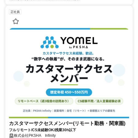
正社員
カスタマーサクセスメンバー(リモート勤務・関東圏)
フルリモート/CS未経験OK/残業30h以下
株式会社PKSHA Infinity