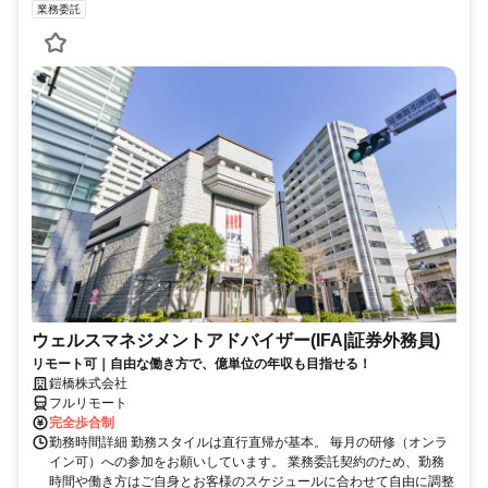
業務委託
ウェルスマネジメントアドバイザー(IFA|証券外務員)
リモート可｜自由な働き方で、億単位の年収も目指せる！
鎧橋株式会社
フルリモート
完全歩合制
勤務時間詳細 勤務スタイルは直行直帰が基本。 毎月の研修（オンラ
イン可）への参加をお願いしています。 業務委託契約のため、勤務
時間や働き方はご自身とお客様のスケジュールに合わせて自由に調整