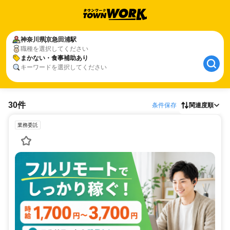
神奈川県
京急田浦駅
職種を選択してください
まかない・食事補助あり
キーワードを選択してください
30件
条件保存
関連度順
業務委託