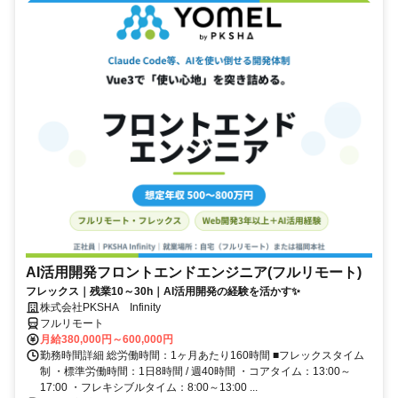
AI活用開発フロントエンドエンジニア(フルリモート)
フレックス｜残業10～30h｜AI活用開発の経験を活かす✨
株式会社PKSHA Infinity
フルリモート
月給380,000円～600,000円
勤務時間詳細 総労働時間：1ヶ月あたり160時間 ■フレックスタイム
制 ・標準労働時間：1日8時間 / 週40時間 ・コアタイム：13:00～
17:00 ・フレキシブルタイム：8:00～13:00 ...