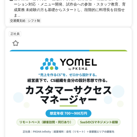
ーション対応 ・メニュー開発、試作会への参加 ・スタッフ教育、育
成業務 未経験の方も基礎からスタートし、段階的に料理長を目指せ
ま...
交通費支給
シフト制
正社員