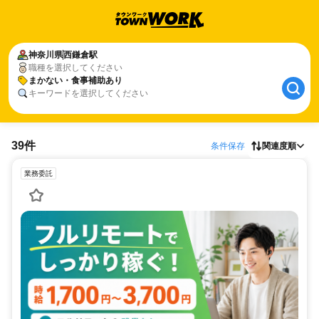
神奈川県
西鎌倉駅
職種を選択してください
まかない・食事補助あり
キーワードを選択してください
39件
条件保存
関連度順
業務委託