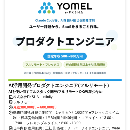
AI活用開発プロダクトエンジニア(フルリモート)
AIを使い倒すフルスタック開発/フルリモートOK/残業少なめ
株式会社PKSHA Infinity
フルリモート
月給380,000円～600,000円
勤務時間詳細 総労働時間：1ヶ月あたり160時間 ■フレックスタイム
制 ・標準労働時間：1日8時間 / 週40時間 ・コアタイム：13:00～
17:00 ・フレキシブルタイム：8:00～13:00 ...
仕事内容 雇用形態：正社員 職種：サーバーサイドエンジニア、web/