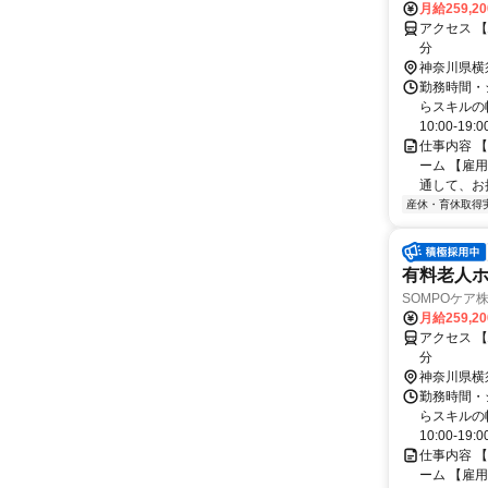
月給259,2
アクセス 
分
神奈川県横
勤務時間・
らスキルの幅を
10:00-19:00 
仕事内容 
ーム 【雇
通して、お
産休・育休取得
有料老人ホー
SOMPOケア
月給259,2
アクセス 
分
神奈川県横
勤務時間・
らスキルの幅を
10:00-19:00 
仕事内容 
ーム 【雇