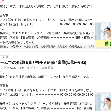
00円
【駅名】 京急田浦駅/追浜駅/六浦駅【アクセス】 京急田浦駅から徒歩12
須賀市
シフト詳細 日勤・夜勤を含むシフト制です。多様な勤務を経験しなが
さらに広げられます。 ＝＝＝＝＝＝＝＝ 07:00-16:00 09:00-18:00
...
【施設名】:ＳＯＭＰＯケアラヴィーレ湘南鷹取 【施設形態】:有料老人ホ
用形態】:正社員 【募集職種】:介護職員 ＝＝＝＝＝＝＝＝ 日勤・夜勤を
持ちの資格を活かしながら、...
実績あり
車通勤OK
未経験者歓迎
社会保険完備
賞与あり
交通費支給
シフト制
正社員
ムでの介護職員 / 初任者研修 / 常勤(日勤+夜勤)
株式会社 SOMPOケアラヴィーレ湘南鷹取
00円
【駅名】 京急田浦駅/追浜駅/六浦駅【アクセス】 京急田浦駅から徒歩12
須賀市
シフト詳細 日勤・夜勤を含むシフト制です。多様な勤務を経験しなが
さらに広げられます。 ＝＝＝＝＝＝＝＝ 07:00-16:00 09:00-18:00
...
【施設名】:ＳＯＭＰＯケアラヴィーレ湘南鷹取 【施設形態】:有料老人ホ
用形態】:正社員 【募集職種】:介護職員 ＝＝＝＝＝＝＝＝ 日勤・夜勤を