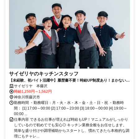
サイゼリヤのキッチンスタッフ
【未経験、初バイト活躍中】履歴書不要！時給UP制度あり！まかない
50％OFF、有給制度◎※接客あり
サイゼリヤ 本藤沢
時給1,250円～1,562円
神奈川県藤沢市
勤務時間 ・勤務曜日：月・火・水・木・金・土・日・祝 ・勤務時
間： [1] 17:00～00:00 [2] 17:00～23:00 [3] 18:00～00:00 [4] 19:00～
00:00 ...
仕事内容 できるお仕事が増えれば時給もUP！マニュアルがしっかり
しているので初めてでも安心◎ キッチン業務全般をお任せします。
簡単な盛り付けや調理補助からスタートし、慣れてきたら本格的な調
理にもチャレ...