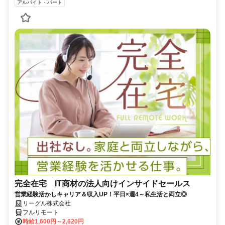
アルバイト・パート
完全在宅 IT商材の法人向けインサイドセールス
営業経験活かしキャリア＆収入UP！平日×週4～私生活と両立◎
リーグル株式会社
フルリモート
時給1,600円～2,620円