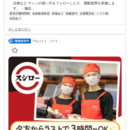
点検など マシンの使い方をフォローしたり、運動指導を実施しま
す。 ・施設...
変形労働時間制
未経験者歓迎
研修あり
制服貸与
交通費支給
シフト制
社割あり
同じ企業の求人
アルバイト・パート