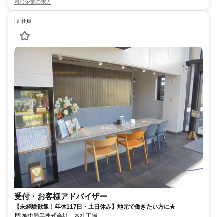
同じ企業の求人
正社員
受付・お客様アドバイザー
【未経験歓迎！年休117日・土日休み】地元で働きたい方に★
神中興業株式会社 本社工場