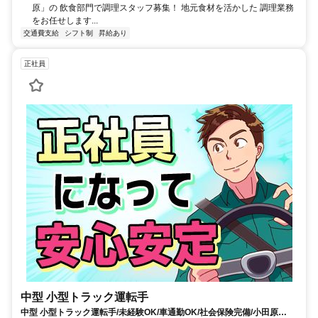
原」の 飲食部門で調理スタッフ募集！ 地元食材を活かした 調理業務
をお任せします...
交通費支給
シフト制
昇給あり
正社員
中型 小型トラック運転手
中型 小型トラック運転手/未経験OK/車通勤OK/社会保険完備/小田原