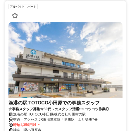
アルバイト・パート
漁港の駅 TOTOCO小田原での事務スタッフ
☆事務スタッフ募集☆30代～のスタッフ活躍中♪コツコツ作業◎
漁港の駅 TOTOCO小田原/株式会社相州村の駅
交通・アクセス JR東海道本線「早川駅」より徒歩7分
時給1,350円以上
神奈川県小田原市