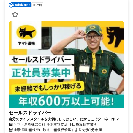
正社員
セールスドライバー
自分のライフスタイルを大切にしてほしい。だからこそクロネコヤマト
は収入も休日も充実
ヤマト運輸株式会社 厚木主管支店 小田原板橋営業所
通勤情報 箱根登山鉄道「箱根板橋駅」より徒歩1分未満