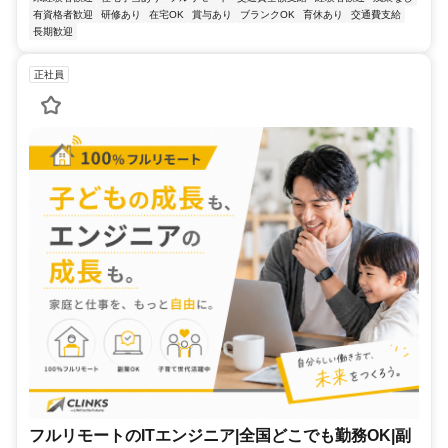
有資格者歓迎
研修あり
在宅OK
賞与あり
ブランクOK
育休あり
交通費支給
長期歓迎
正社員
フルリモートのITエンジニア|全国どこでも勤務OK|副