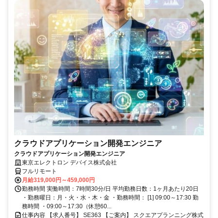
クラウドアプリケーション開発エンジニア
クラウドアプリケーション開発エンジニア
東京エレクトロン デバイス株式会社
フルリモート
月給319,000円～459,000円
勤務時間 実働時間：7時間30分/日 平均勤務日数：1ヶ月あたり20日
・勤務曜日：月・火・水・木・金 ・勤務時間： [1] 09:00～17:30 勤
務時間 ・09:00～17:30（休憩60...
仕事内容 【求人番号】 SE363 【ご案内】 スクエアプランニング株式