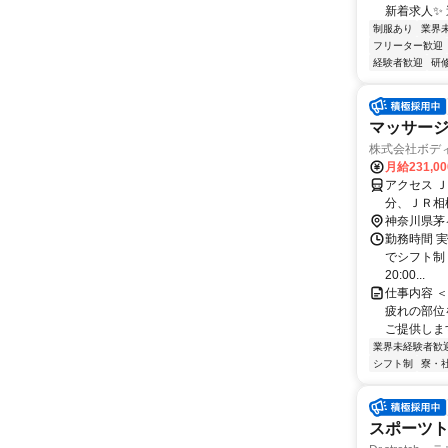
新着求人✨ 
制服あり
業界
フリーター歓迎
経験者歓迎
研
マッサー
株式会社ボデ
月給231,0
アクセス 
分、ＪＲ相
神奈川県茅
勤務時間 実
でシフト制（実
20:00...
仕事内容 
疲れの部位
ご提供します
業界未経験者歓
シフト制
寮・
スポーツ