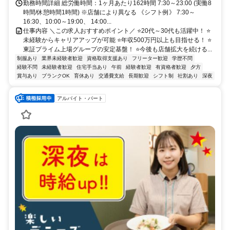
勤務時間詳細 総労働時間：1ヶ月あたり162時間 7:30～23:00 (実働8
時間/休憩時間1時間) ※店舗により異なる 《シフト例》 7:30～
16:30、10:00～19:00、 14:00...
仕事内容 ＼この求人おすすめポイント／ ⭐20代～30代も活躍中！ ⭐
未経験からキャリアアップが可能 ⭐年収500万円以上も目指せる！ ⭐
東証プライム上場グループの安定基盤！ ⭐今後も店舗拡大を続ける...
制服あり
業界未経験者歓迎
資格取得支援あり
フリーター歓迎
学歴不問
経験不問
未経験者歓迎
住宅手当あり
午前
経験者歓迎
有資格者歓迎
夕方
賞与あり
ブランクOK
育休あり
交通費支給
長期歓迎
シフト制
社割あり
深夜
アルバイト・パート