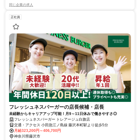
同じ企業の求人
正社員
フレッシュネスバーガーの店長候補・店長
未経験からキャリアアップ可能！月9～11日休みで働きやすさ◎
フレッシュネスバーガー トレアージュ白旗店
交通・アクセス 小田急江ノ島線 藤沢本町駅より徒歩5分
月給323,200円～406,700円
神奈川県藤沢市