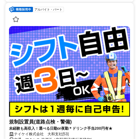
アルバイト・パート
規制設置員(道路点検・警備)
未経験も高収入！選べる日勤or夜勤＊ドリンク手当200円有★
テイケイ株式会社 大和支社[53]