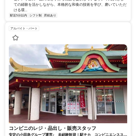
ての経験を活かしながら、本格的な和食の技術を学び、磨いていただ
ける環...
駅近5分以内
シフト制
昇給あり
アルバイト・パート
コンビニのレジ・品出し・販売スタッフ
安定の小田急グループ運営♪ 未経験歓迎！駅チカ コンビニエンススト