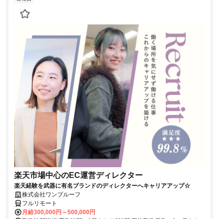
楽天市場中心のEC運営ディレクター
楽天経験を武器に有名ブランドのディレクターへキャリアアップ☆
株式会社ワンプルーフ
フルリモート
月給300,000円～500,000円