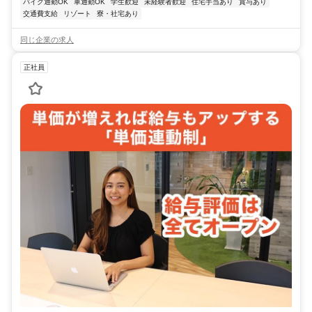
バイク通勤OK
車通勤OK
学生歓迎
未経験者歓迎
住宅手当あり
賞与あり
交通費支給
リゾート
寮・社宅あり
同じ企業の求人
正社員