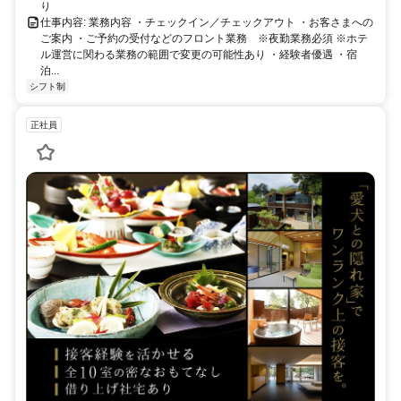
り
仕事内容: 業務内容 ・チェックイン／チェックアウト ・お客さまへの
ご案内 ・ご予約の受付などのフロント業務 ※夜勤業務必須 ※ホテ
ル運営に関わる業務の範囲で変更の可能性あり ・経験者優遇 ・宿
泊...
シフト制
正社員