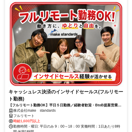
キャッシュレス決済のインサイドセールス(フルリモー
ト勤務)
【フルリモート勤務OK】平日５日勤務／経験者歓迎・BtoB提案営業で
スキルアップ
株式会社make standards
フルリモート
時給1,600円以上
勤務時間・曜日: 平日のみ 9：00～18：00 実働時間：1日あたり8時
間 休憩1時間