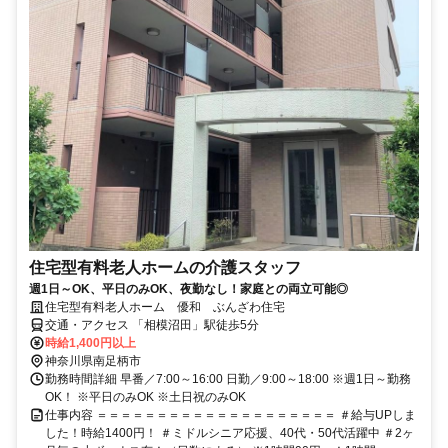
住宅型有料老人ホームの介護スタッフ
週1日～OK、平日のみOK、夜勤なし！家庭との両立可能◎
住宅型有料老人ホーム 優和 ぶんざわ住宅
交通・アクセス 「相模沼田」駅徒歩5分
時給1,400円以上
神奈川県南足柄市
勤務時間詳細 早番／7:00～16:00 日勤／9:00～18:00 ※週1日～勤務
OK！ ※平日のみOK ※土日祝のみOK
仕事内容 ＝＝＝＝＝＝＝＝＝＝＝＝＝＝＝＝＝＝＝＝ ＃給与UPしま
した！時給1400円！ ＃ミドルシニア応援、40代・50代活躍中 ＃2ヶ