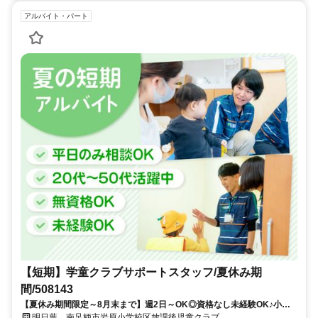
アルバイト・パート
【短期】学童クラブサポートスタッフ/夏休み期
間/508143
【夏休み期間限定～8月末まで】週2日～OK◎資格なし未経験OK♪小学
生の見守りサポート！
明日葉 南足柄市岩原小学校区放課後児童クラブ