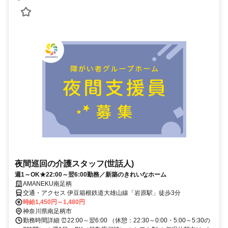
夜間巡回の介護スタッフ(世話人)
週1～OK★22:00～翌6:00勤務／新築のきれいなホーム
AMANEKU南足柄
交通・アクセス 伊豆箱根鉄道大雄山線「岩原駅」徒歩3分
時給1,450円～1,480円
神奈川県南足柄市
勤務時間詳細 ⏰22:00～翌6:00 （休憩：22:30～0:00・5:00～5:30の