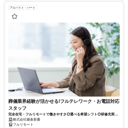
アルバイト・パート
葬儀業界経験が活かせる!フルテレワーク・お電話対応
スタッフ
完全在宅・フルリモートで働きやすさ◎選べる希望シフト◎研修充実だ
から未経験でも安心！平日休みありの完全週休2日制で充実のワークラ
株式会社鎌倉新書
イフバランス！
フルリモート