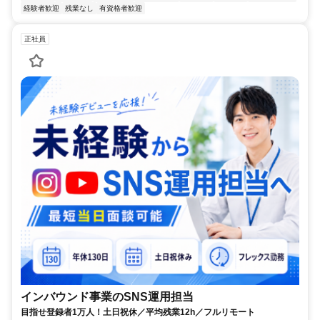
経験者歓迎
残業なし
有資格者歓迎
正社員
インバウンド事業のSNS運用担当
目指せ登録者1万人！土日祝休／平均残業12h／フルリモート