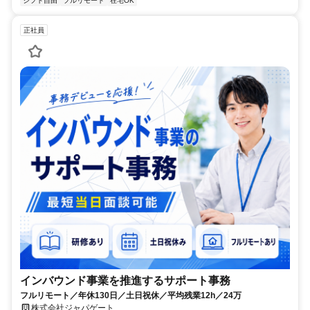
シフト自由
フルリモート
在宅OK
正社員
インバウンド事業を推進するサポート事務
フルリモート／年休130日／土日祝休／平均残業12h／24万
株式会社ジャパゲート