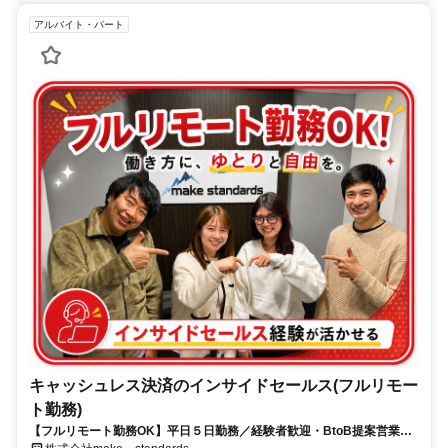
アルバイト・パート
キャッシュレス決済のインサイドセールス(フルリモー
ト勤務)
【フルリモート勤務OK】平日５日勤務／経験者歓迎・BtoB提案営業で