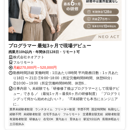
プログラマー 最短3ヶ月で現場デビュー
残業月10h以内・年間休日128日・リモート可
株式会社ネオアクト
フルリモート
月給270,000円～520,000円
勤務時間詳細 実働時間：1日あたり8時間 平均勤務日数：1ヶ月あた
り18日 〜 21日 ①9:00~18:00（所定労働時間8時間、休憩60分）
②10:00～19:00（所定労働時間8時間、休憩6...
仕事内容 ＼ 未経験でも「研修修了後はプログラマーとして現場デビ
ュー」できる ／ （最短1ヶ月～最長6ヶ月の研修制度） 「プログラミ
ングって何から始めればいい？」 「IT未経験でも本当にエンジニア
に...
業界未経験者歓迎
ランチタイム
フリーター歓迎
学歴不問
固定時間制
転勤なし
経験不問
未経験者歓迎
住宅手当あり
フルリモート
交通費全額支給
経験者歓迎
有資格者歓迎
研修あり
在宅OK
賞与あり
育休あり
駅近5分以内
長期休暇あり
土日祝休み