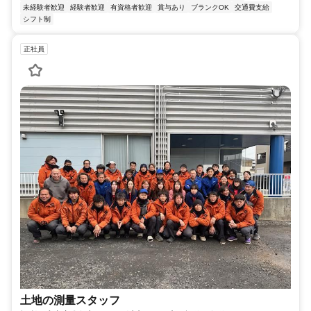
未経験者歓迎
経験者歓迎
有資格者歓迎
賞与あり
ブランクOK
交通費支給
シフト制
正社員
土地の測量スタッフ