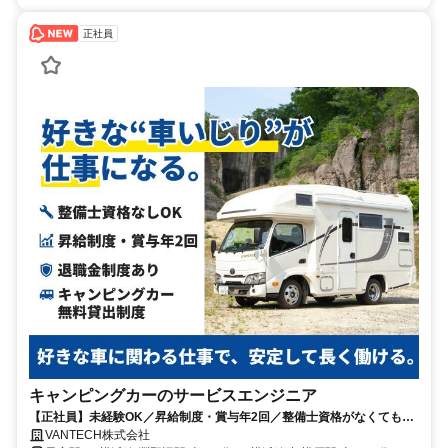
正社員
キャンピングカーのサービスエンジニア
【正社員】未経験OK／昇給制度・賞与年2回／整備士資格がなくても応
募OK！／長期休暇あり
VANTECH株式会社