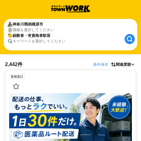
神奈川県
相模原市
職種を選択してください
経験者・有資格者歓迎
キーワードを選択してください
2,442件
条件保存
関連度順
業務委託