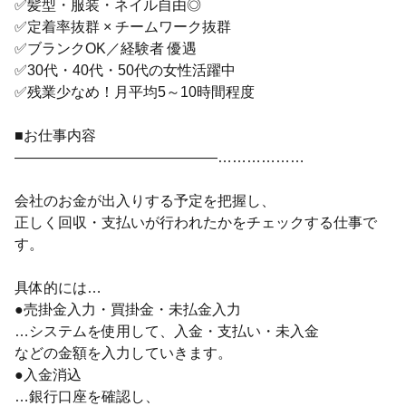
✅髪型・服装・ネイル自由◎
✅定着率抜群 × チームワーク抜群
✅ブランクOK／経験者 優遇
✅30代・40代・50代の女性活躍中
✅残業少なめ！月平均5～10時間程度
■お仕事内容
――――――――――――――………………
会社のお金が出入りする予定を把握し、
正しく回収・支払いが行われたかをチェックする仕事で
す。
具体的には…
●売掛金入力・買掛金・未払金入力
…システムを使用して、入金・支払い・未入金
などの金額を入力していきます。
●入金消込
…銀行口座を確認し、