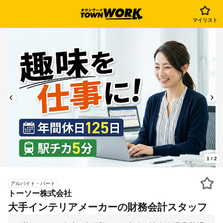
マイリスト
1
/
2
アルバイト・パート
トーソー株式会社
大手インテリアメーカーの財務会計スタッフ