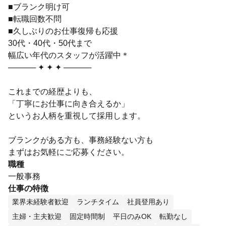
■ブランク明け可
■転職回数不問
■久しぶりのお仕事復帰も応援
30代・40代・50代まで
幅広い年代のスタッフが活躍中＊
───── ✦ ✦ ✦ ─────
これまでの経歴よりも、
「丁寧にお仕事に向き合えるか」
というお人柄を重視して採用します。
ブランクがある方も、事務経験ない方も
まずはお気軽にご応募ください。
職種
一般事務
仕事の特徴
業界未経験者歓迎
ランチタイム
社員登用あり
主婦・主夫歓迎
固定時間制
平日のみOK
転勤なし