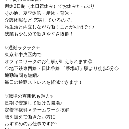
週休2日制（土日祝休み）でお休みたっぷり
その他、夏季休暇・産休・育休・
介護休暇など 充実しているので、
私生活と両立しながら働くことが可能です♪
残業も少なめで働きやすさ抜群！
✨通勤ラクラク✨
東京都中央区内で
オフィスワークのお仕事が叶えられます◎
◇地下鉄東西線・日比谷線 「茅場町」駅より徒歩5分◇
通勤時間も短縮♪
毎日の通勤ストレスを軽減できます！
✨職場の雰囲気も魅力✨
長期で安定して働ける職場♪
定着率抜群 × チームワーク抜群
腰を据えて働きたい方に
おすすめのお仕事です(^^！