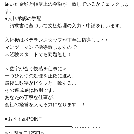
届いた金額と帳簿上の金額が一致しているかチェックしま
す。
●支払承認の手配
…請求書に基づいて支払処理の入力・申請を行います。
入社後はベテランスタッフが丁寧に指導します♪
マンツーマンで指導致しますので
未経験スタートでも問題無し！
＜数字が合う快感を仕事に＞
一つひとつの処理を正確に進め、
最後に数字がピタッと一致する…
その達成感は格別です。
あなたの丁寧な仕事が、
会社の経営を支える力になります！！
■おすすめPOINT
――――――――――――――………………
✨年間休日125日✨