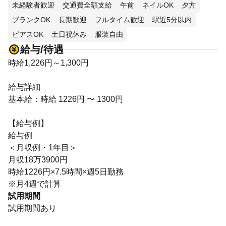
未経験者歓迎
交通費全額支給
午前
ネイルOK
夕方
ブランクOK
長期歓迎
フルタイム歓迎
駅近5分以内
ピアスOK
土日祝休み
服装自由
給与/待遇
時給1,226円～1,300円
給与詳細
基本給：時給 1226円 〜 1300円
【給与例】
給与例
＜月収例・1年目＞
月収18万3900円
時給1226円×7.5時間×週5日勤務
※月4週で計算
試用期間
試用期間あり