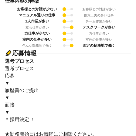
仕事内容の特徴
お客様との対話が少ない
お客様との対話が多い
マニュアル通りの仕事
創意工夫の多い仕事
1人作業が多い
チーム作業が多い
デスクワークが多い
立ち仕事が多い
力仕事が少ない
力仕事が多い
室内の仕事が多い
室外の仕事が多い
固定の勤務地で働く
色んな勤務地で働く
応募情報
選考プロセス
選考プロセス
応募
▼
履歴書のご提出
▼
面接
▼
＊採用決定 ！
★勤務開始日はお気軽にご相談ください。