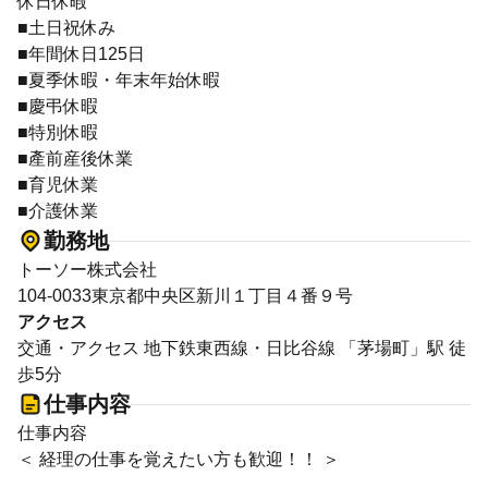
休日休暇
■土日祝休み
■年間休日125日
■夏季休暇・年末年始休暇
■慶弔休暇
■特別休暇
■產前産後休業
■育児休業
■介護休業
勤務地
トーソー株式会社
104-0033東京都中央区新川１丁目４番９号
アクセス
交通・アクセス 地下鉄東西線・日比谷線 「茅場町」駅 徒
歩5分
仕事内容
仕事内容
＜ 経理の仕事を覚えたい方も歓迎！！ ＞