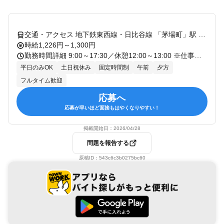
交通・アクセス 地下鉄東西線・日比谷線 「茅場町」駅 徒歩5分
時給1,226円～1,300円
勤務時間詳細 9:00～17:30／休憩12:00～13:00 ※仕事に慣れてきたら時差出勤の導入も可能 ※面接など通じて決定
平日のみOK
土日祝休み
固定時間制
午前
夕方
フルタイム歓迎
応募へ
応募が早いほど面接もはやくなりやすい！
掲載開始日：
2026/04/28
問題を報告する
原稿ID：
543c6c3b0275bc60