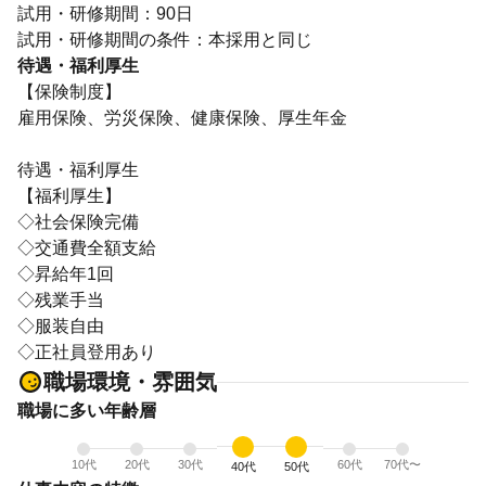
試用・研修期間：90日
待遇・福利厚生
【保険制度】
雇用保険、労災保険、健康保険、厚生年金
待遇・福利厚生
【福利厚生】
◇社会保険完備
◇交通費全額支給
◇昇給年1回
◇残業手当
◇服装自由
◇正社員登用あり
職場環境・雰囲気
職場に多い年齢層
10代
20代
30代
60代
70代〜
40代
50代