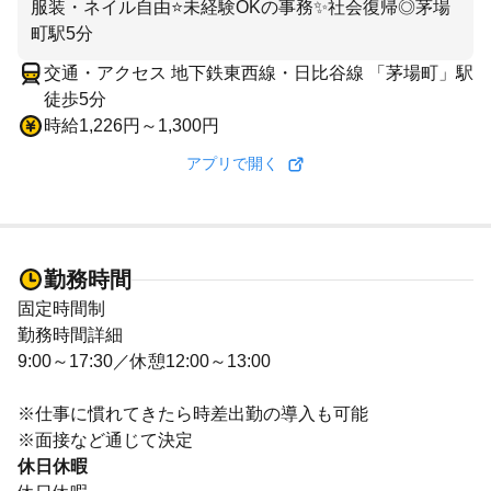
服装・ネイル自由⭐未経験OKの事務✨社会復帰◎茅場
町駅5分
交通・アクセス 地下鉄東西線・日比谷線 「茅場町」駅
徒歩5分
時給1,226円～1,300円
アプリで開く
勤務時間
固定時間制
勤務時間詳細
9:00～17:30／休憩12:00～13:00
※仕事に慣れてきたら時差出勤の導入も可能
※面接など通じて決定
休日休暇