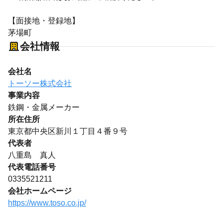
【面接地・登録地】
茅場町
会社情報
会社名
トーソー株式会社
事業内容
鉄鋼・金属メーカー
所在住所
東京都中央区新川１丁目４番９号
代表者
八重島 真人
代表電話番号
0335521211
会社ホームページ
https://www.toso.co.jp/