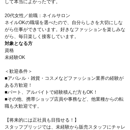
して本当によかったです。
20代女性／前職：ネイルサロン
ネイルOKの職場を選べたので、自分らしさを大切にしな
がら仕事ができています。好きなファッションを楽しみな
がら、毎日楽しく接客しています。
対象となる方
資格
未経験OK
＜歓迎条件＞
■アパレル・雑貨・コスメなどファッション業界の経験が
ある方歓迎！
■パート、アルバイトで経験積んだ方もOK！
■その他、携帯ショップ店員や事務など、他業種からの転
職も大歓迎です。
【将来的には正社員も目指せる！】
スタッフブリッジでは、未経験から販売スタッフにチャレ