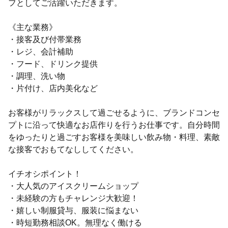
フとしてご活躍いただきます。
《主な業務》
・接客及び付帯業務
・レジ、会計補助
・フード、ドリンク提供
・調理、洗い物
・片付け、店内美化など
お客様がリラックスして過ごせるように、ブランドコンセ
プトに沿って快適なお店作りを行うお仕事です。自分時間
をゆったりと過ごすお客様を美味しい飲み物・料理、素敵
な接客でおもてなししてください。
イチオシポイント！
・大人気のアイスクリームショップ
・未経験の方もチャレンジ大歓迎！
・嬉しい制服貸与、服装に悩まない
・時短勤務相談OK。無理なく働ける