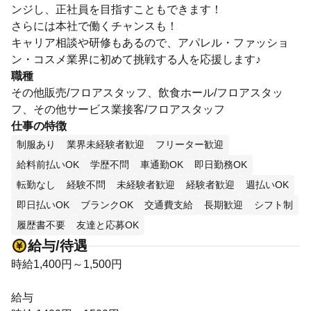
ンジし、正社員を目指すこともできます！
さらには本社で働くチャンスも！
キャリア相談や研修もあるので、アパレル・ファッショ
ン・コスメ業界に初めて挑戦する人を応援します♪
職種
その他販売/フロアスタッフ、飲食ホール/フロアスタッ
フ、その他サービス業接客/フロアスタッフ
仕事の特徴
制服あり
業界未経験者歓迎
フリーター歓迎
給料前払いOK
学歴不問
車通勤OK
即日勤務OK
転勤なし
経験不問
未経験者歓迎
経験者歓迎
週払いOK
即日払いOK
ブランクOK
交通費支給
長期歓迎
シフト制
履歴書不要
友達と応募OK
給与/待遇
時給1,400円～1,500円
給与