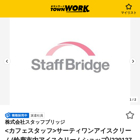
マイリスト
1
/
2
派遣社員
株式会社スタッフブリッジ
<カフェスタッフ>サーティワンアイスクリー