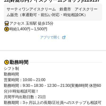
ム(鈴鹿市内アイスクリームショップ)/229137
サーティワンアイスクリーム 鈴鹿市 アイスクリー
ム販売（車通勤可・前払い対応・時短相談OK）
アクセス 玉垣駅 徒歩15分
時給1,400円～1,500円
アプリで開く
勤務時間
シフト制
勤務時間
営業時間：10:00～21:00
勤務時間：9:30～18:30・12:30～21:30(実働8時間 休憩60
分)※時短相談可能！
月間平均出勤日数：21日
勤務期間：3ヶ月以上の長期/正社員へのステップも相談可