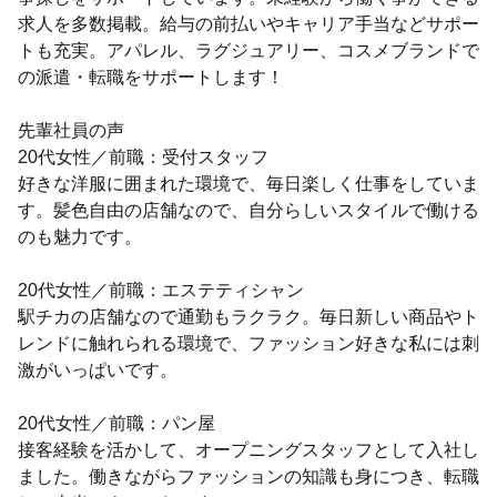
求人を多数掲載。給与の前払いやキャリア手当などサポー
トも充実。アパレル、ラグジュアリー、コスメブランドで
の派遣・転職をサポートします！
先輩社員の声
20代女性／前職：受付スタッフ
好きな洋服に囲まれた環境で、毎日楽しく仕事をしていま
す。髪色自由の店舗なので、自分らしいスタイルで働ける
のも魅力です。
20代女性／前職：エステティシャン
駅チカの店舗なので通勤もラクラク。毎日新しい商品やト
レンドに触れられる環境で、ファッション好きな私には刺
激がいっぱいです。
20代女性／前職：パン屋
接客経験を活かして、オープニングスタッフとして入社し
ました。働きながらファッションの知識も身につき、転職