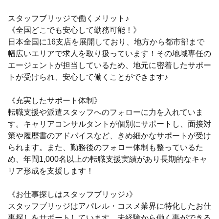
スタッフブリッジで働くメリット♪
《全国どこでも安心して勤務可能！》
日本全国に16支店を展開しており、地方から都市部まで
幅広いエリアで求人を取り扱っています！その地域専任の
エージェントが担当しているため、地元に密着したサポー
トが受けられ、安心して働くことができます♪
《充実したサポート体制》
転職支援や派遣スタッフへのフォローに力を入れていま
す。キャリアコンサルタントが個別にサポートし、面接対
策や履歴書のアドバイスなど、きめ細かなサポートが受け
られます。また、勤務後のフォロー体制も整っているた
め、年間1,000名以上の転職支援実績があり長期的なキャ
リア形成を支援します！
《お仕事探しはスタッフブリッジ♪》
スタッフブリッジはアパレル・コスメ業界に特化したお仕
事探しをサポートしています。未経験から働く事ができる