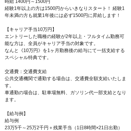
時給 1400円～1500円
経験1年以上の方は1500円からいきなりスタート！ 経験1
年未満の方も就業1年後には必ず1500円に昇給します！
【キャリア手当10万円】
エントリーした職種の経験が2年以上・フルタイム勤務可
能な方は、全員がキャリア手当の対象です。
なんと《10万円》を1ヶ月勤務後の給与にて一括支給する
スペシャル特典です。
交通費：交通費支給
公共交通機関で通勤する場合は、交通費全額支給いたしま
す。
車通勤の場合は、駐車場無料、ガソリン代一部支給となり
ます。
【給与例】
給与例
23万5千～25万2千円＋残業手当（1日8時間×21日出勤）