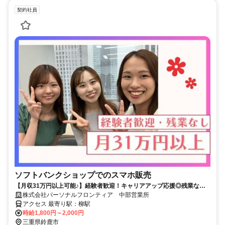
契約社員
ソフトバンクショップでのスマホ販売
【月収31万円以上可能♪】経験者歓迎！キャリアアップ応援◎残業なし&
フルタイム！即日ok★
株式会社パーソナルフロンティア 中部営業所
アクセス 最寄り駅：柳駅
時給1,800円～2,000円
三重県鈴鹿市