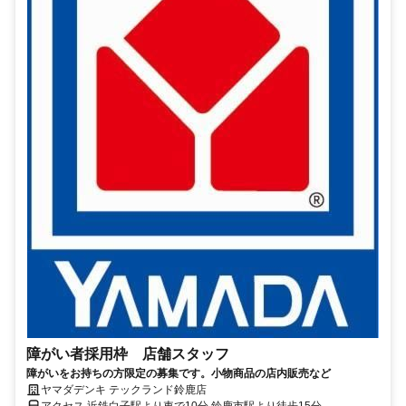
障がい者採用枠 店舗スタッフ
障がいをお持ちの方限定の募集です。小物商品の店内販売など
ヤマダデンキ テックランド鈴鹿店