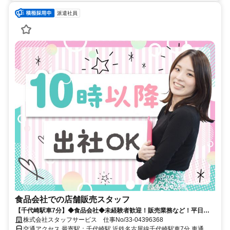
派遣社員
食品会社での店舗販売スタッフ
【千代崎駅車7分】◆食品会社◆未経験者歓迎！販売業務など！平日に
もお休みあり★
株式会社スタッフサービス 仕事No/33-04396368
交通アクセス 最寄駅：千代崎駅 近鉄名古屋線千代崎駅車7分 車通勤