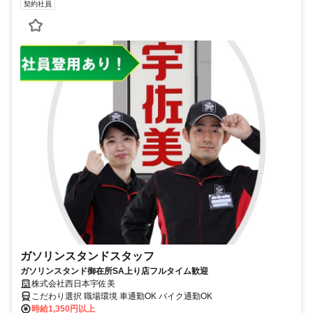
契約社員
ガソリンスタンドスタッフ
ガソリンスタンド御在所SA上り店フルタイム歓迎
株式会社西日本宇佐美
こだわり選択 職場環境 車通勤OK バイク通勤OK
時給1,350円以上