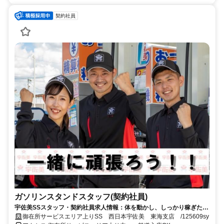
契約社員
ガソリンスタンドスタッフ​(契約社員)
宇佐美SSスタッフ・契約社員求人情報：体を動かし、しっかり稼ぎたい
方におススメ！
御在所サービスエリア上りSS 西日本宇佐美 東海支店 /125609sy