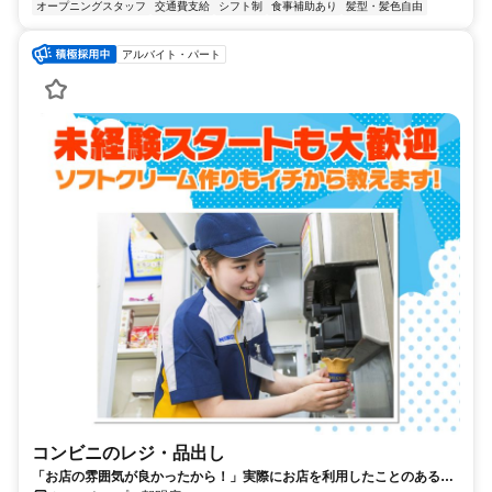
オープニングスタッフ
交通費支給
シフト制
食事補助あり
髪型・髪色自由
アルバイト・パート
コンビニのレジ・品出し
「お店の雰囲気が良かったから！」実際にお店を利用したことのある方