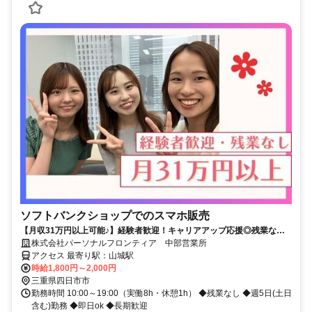
ソフトバンクショップでのスマホ販売
【月収31万円以上可能♪】経験者歓迎！キャリアアップ応援◎残業なし&
フルタイム！即日ok★
株式会社パーソナルフロンティア 中部営業所
アクセス 最寄り駅：山城駅
時給1,800円～2,000円
三重県四日市市
勤務時間 10:00～19:00（実働8h・休憩1h） ◆残業なし ◆週5日(土日
含む)勤務 ◆即日ok ◆長期歓迎