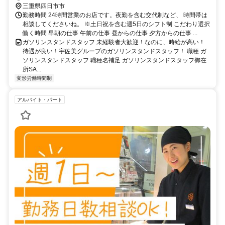
三重県四日市市
勤務時間 24時間営業のお店です。夜勤を含む交代制など、 時間帯は
相談してくださいね。 ※土日祝を含む週5日のシフト制 こだわり選択
働く時間 早朝の仕事 午前の仕事 昼からの仕事 夕方からの仕事 ...
ガソリンスタンドスタッフ 未経験者大歓迎！なのに、時給が高い！
待遇が良い！宇佐美グループのガソリンスタンドスタッフ！ 職種 ガ
ソリンスタンドスタッフ 職種名補足 ガソリンスタンドスタッフ御在
所SA...
変形労働時間制
アルバイト・パート