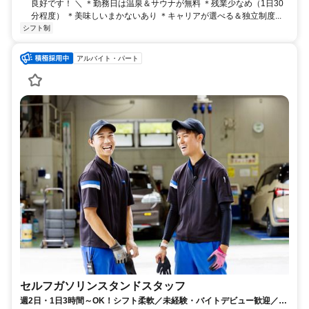
良好です！ ＼ ＊勤務日は温泉＆サウナが無料 ＊残業少なめ（1日30
分程度） ＊美味しいまかないあり ＊キャリアが選べる＆独立制度...
シフト制
アルバイト・パート
セルフガソリンスタンドスタッフ
週2日・1日3時間～OK！シフト柔軟／未経験・バイトデビュー歓迎／社