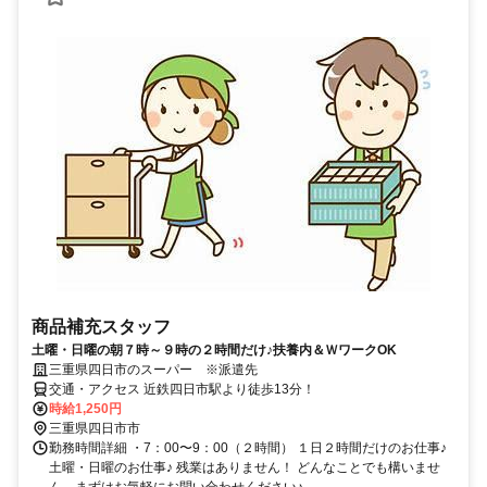
商品補充スタッフ
土曜・日曜の朝７時～９時の２時間だけ♪扶養内＆ＷワークOK
三重県四日市のスーパー ※派遣先
交通・アクセス 近鉄四日市駅より徒歩13分！
時給1,250円
三重県四日市市
勤務時間詳細 ・7：00〜9：00（２時間） １日２時間だけのお仕事♪
土曜・日曜のお仕事♪ 残業はありません！ どんなことでも構いませ
ん、まずはお気軽にお問い合わせください♪