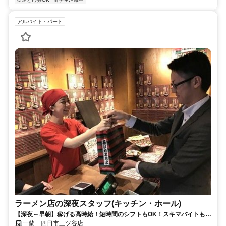
アルバイト・パート
ラーメン店の深夜スタッフ(キッチン・ホール)
【深夜～早朝】稼げる高時給！短時間のシフトもOK！スキマバイトも日
払いも可・髪色自由！
一蘭 四日市三ツ谷店