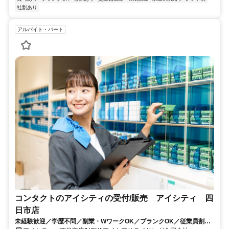
社割あり
アルバイト・パート
コンタクトのアイシティの受付/販売 アイシティ 四
日市店
未経験歓迎／学歴不問／副業・WワークOK／ブランクOK／従業員割引