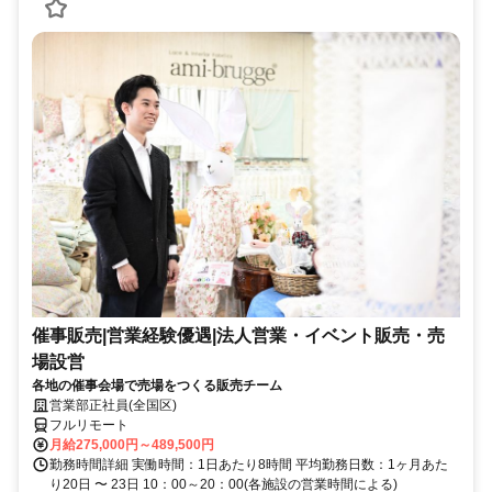
催事販売|営業経験優遇|法人営業・イベント販売・売
場設営
各地の催事会場で売場をつくる販売チーム
営業部正社員(全国区)
フルリモート
月給275,000円～489,500円
勤務時間詳細 実働時間：1日あたり8時間 平均勤務日数：1ヶ月あた
り20日 〜 23日 10：00～20：00(各施設の営業時間による)