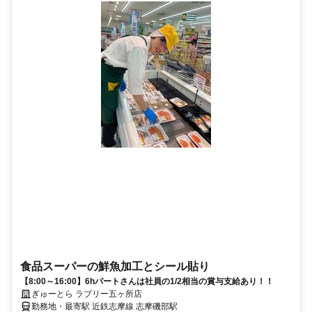
食品スーパーの鮮魚加工とシール貼り
【8:00～16:00】6hパートさんは社員の1/2相当の賞与支給あり！！
ぎゅーとら ラブリー五ヶ所店
勤務地・最寄駅 近鉄志摩線 志摩磯部駅