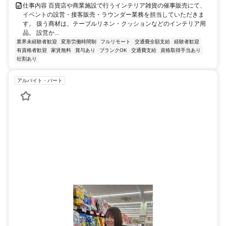
仕事内容 百貨店や商業施設で行うインテリア雑貨の催事販売にて、
イベントの設営・接客販売・ラウンダー業務を担当していただきま
す。 扱う商材は、テーブルリネン・クッションなどのインテリア用
品。 設営か...
業界未経験者歓迎
変形労働時間制
フルリモート
交通費全額支給
経験者歓迎
有資格者歓迎
家賃無料
賞与あり
ブランクOK
交通費支給
資格取得手当あり
社割あり
アルバイト・パート