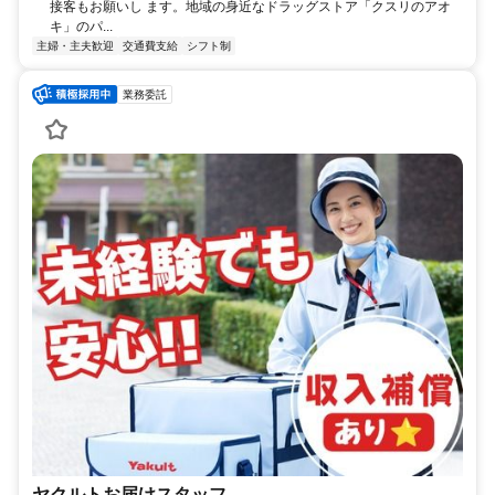
接客もお願いし ます。地域の身近なドラッグストア「クスリのアオ
キ」のパ...
主婦・主夫歓迎
交通費支給
シフト制
業務委託
ヤクルトお届けスタッフ