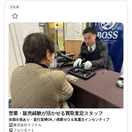
正社員
営業・販売経験が活かせる買取査定スタッフ
全国出張あり・直行直帰OK／残業ゼロ＆高還元インセンティブ
株式会社ラフテル
フルリモート