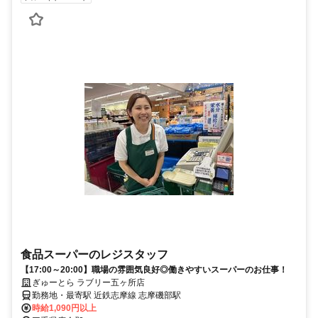
食品スーパーのレジスタッフ
【17:00～20:00】職場の雰囲気良好◎働きやすいスーパーのお仕事！
ぎゅーとら ラブリー五ヶ所店
勤務地・最寄駅 近鉄志摩線 志摩磯部駅
時給1,090円以上