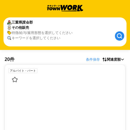
三重県
度会郡
その他販売
特徴/給与/雇用形態を選択してください
キーワードを選択してください
20件
条件保存
関連度順
アルバイト・パート