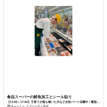
食品スーパーの鮮魚加工とシール貼り
【13:00～17:00】子育てが落ち着いた方など女性パート活躍中！髪型・
髪色自由♪午後から勤務！
ぎゅーとら ラブリー五ヶ所店