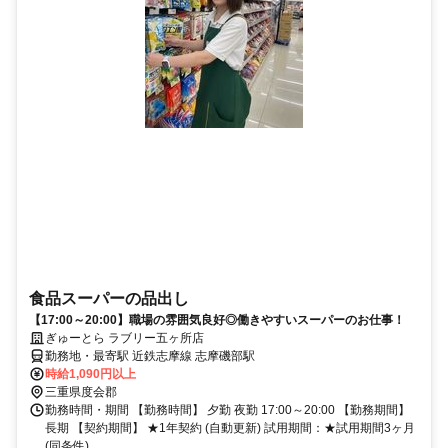
食品スーパーの品出し
【17:00～20:00】職場の雰囲気良好◎働きやすいスーパーのお仕事！
ぎゅーとら ラブリー五ヶ所店
勤務地・最寄駅 近鉄志摩線 志摩磯部駅
時給1,090円以上
三重県度会郡
勤務時間・期間 【勤務時間】 夕勤 夜勤 17:00～20:00 【勤務期間】
長期 【契約期間】 ★1年契約 (自動更新) 試用期間：★試用期間3ヶ月
(同条件)