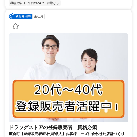
職場見学可
平日のみOK
転勤なし
正社員
ドラッグストアの登録販売者 資格必須
度会町【登録販売者/正社員/求人】お客様ニーズに合わせた店舗づくり★