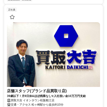
正社員
店舗スタッフ(ブランド品買取り店)
39歳以下！月9日休&ほぼ残業なし✨入社祝い金10万万円支給
買取大吉 イオンタウン松阪船江店
交通・アクセス 松ヶ崎駅から徒歩約10分