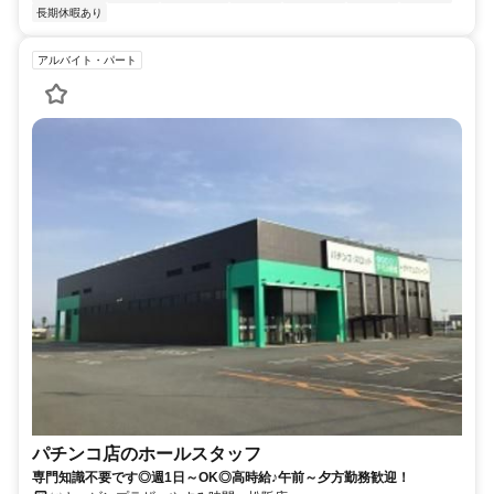
長期休暇あり
アルバイト・パート
パチンコ店のホールスタッフ
専門知識不要です◎週1日～OK◎高時給♪午前～夕方勤務歓迎！