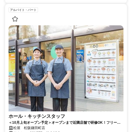
アルバイト・パート
ホール・キッチンスタッフ
＜10月上旬オープン予定＞オープンまで近隣店舗で研修OK！フリータ
ー・主婦・主夫・大学生・高校生歓迎！車通勤OK♪
松屋 松阪鎌田町店