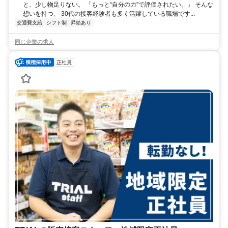
と、少し物足りない。 「もっと“自分の力”で評価されたい。」 そんな
想いを持つ、 30代の接客経験者も多く活躍している職場です...
交通費支給
シフト制
昇給あり
同じ企業の求人
正社員