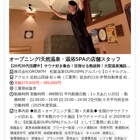
オープニング/天然温泉・温浴SPAの店舗スタッフ
【20代30代活躍中】サウナ好き集合！目指せる熱波師！大型温泉施設
OPEN！年2回8連休有！
株式会社GROWTH 松阪温泉GURUSPA(グルスパ)【ロイヤルグルー
プ】
アクセス 近鉄山田線 松ヶ崎（三重県）徒歩約11分 伊勢自動車道 松阪
ICより東へ 車で約15分、久居駅から車22分、伊勢市駅から車35分、
月給275,000円～390,000円
松ヶ崎駅から徒歩11分
三重県松阪市
勤務時間 実働時間：8時間/日 平均勤務日数：1ヶ月あたり20日 ・勤
務時間： [1] 08:00～16:00 [2] 15:00～24:00 2交代制 ※月平均所定外
労働時間（2025年度実績...
仕事内容 ◆新店＜オープニング第二期＞大募集◆ 全国のサウナファ
ンが訪れる、 県下有数のサウナ施設【サウナイーグル】が 2025年10
月に【松阪温泉GURUSPA(グルスパ)】 として三重県に初上陸！...
制服あり
業界未経験者歓迎
フリーター歓迎
バイク通勤OK
学歴不問
車通勤OK
職場見学可
経験不問
未経験者歓迎
住宅手当あり
ネイルOK
残業なし
食費補助あり
研修あり
ブランクOK
育休あり
交通費支給
シフト制
社割あり