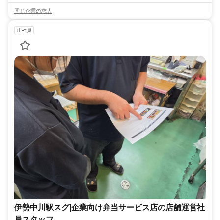
同じ企業の求人
正社員
伊勢中川駅スグ|企業向け弁当サービス店の店舗運営社
員スタッフ