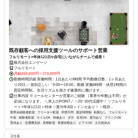
既存顧客への採用支援ツールのサポート営業
フルリモート×年休121日✨自宅にいながらチームで成長！
株式会社エンゲージ
フルリモート
月給260,000円～270,000円
勤務時間詳細 実働時間：1日あたり8時間 平均勤務日数：1ヶ月あた
り20日 ✅ 規則正しい「9:00〜18:00」勤務 実働8時間・休憩1時間の
固定時間制。 生活リズムを崩さず健康的に働けます。 ...
仕事内容 ※コールセンターか営業のご経験 （業界や年数は不問）が
必須になります。 ＼求人のPOINT／ ✨20~30代活躍中！ ✨フルリモ
ート×年休121日＋特休 ✨賞与年4回＋インセあり！ ✨既存...
業界未経験者歓迎
フリーター歓迎
学歴不問
固定時間制
転勤なし
フルリモート
午前
経験者歓迎
ネイルOK
研修あり
夕方
在宅OK
賞与あり
ブランクOK
育休あり
交通費支給
長期歓迎
長期休暇あり
ピアスOK
土日祝休み
正社員