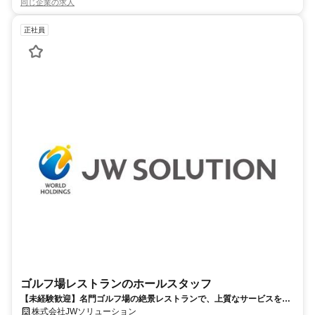
同じ企業の求人
正社員
ゴルフ場レストランのホールスタッフ
【未経験歓迎】名門ゴルフ場の絶景レストランで、上質なサービスを届
ける。
株式会社JWソリューション