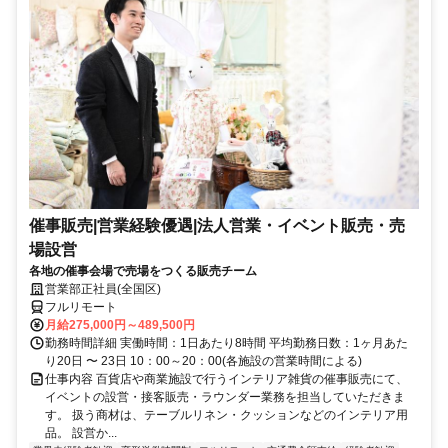
催事販売|営業経験優遇|法人営業・イベント販売・売
場設営
各地の催事会場で売場をつくる販売チーム
営業部正社員(全国区)
フルリモート
月給275,000円～489,500円
勤務時間詳細 実働時間：1日あたり8時間 平均勤務日数：1ヶ月あた
り20日 〜 23日 10：00～20：00(各施設の営業時間による)
仕事内容 百貨店や商業施設で行うインテリア雑貨の催事販売にて、
イベントの設営・接客販売・ラウンダー業務を担当していただきま
す。 扱う商材は、テーブルリネン・クッションなどのインテリア用
品。 設営か...