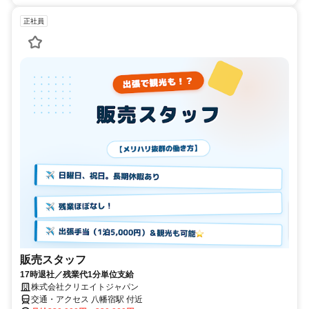
正社員
販売スタッフ
17時退社／残業代1分単位支給
株式会社クリエイトジャパン
交通・アクセス 八幡宿駅 付近