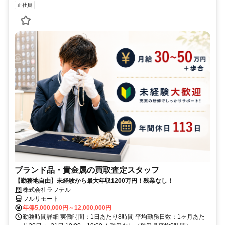
正社員
ブランド品・貴金属の買取査定スタッフ
【勤務地自由】未経験から最大年収1200万円！残業なし！
株式会社ラフテル
フルリモート
年俸5,000,000円～12,000,000円
勤務時間詳細 実働時間：1日あたり8時間 平均勤務日数：1ヶ月あた