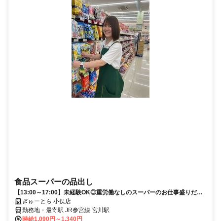
食品スーパーの品出し
【13:00～17:00】未経験OK◎重労働なしのスーパーのお仕事盛りだく
さん！
ぎゅーとら 小俣店
勤務地・最寄駅 JR参宮線 宮川駅
時給1,090円～1,340円