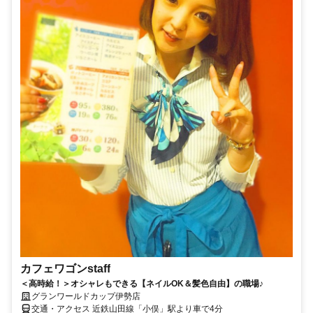
カフェワゴンstaff
＜高時給！＞オシャレもできる【ネイルOK＆髪色自由】の職場♪
グランワールドカップ伊勢店
交通・アクセス 近鉄山田線「小俣」駅より車で4分