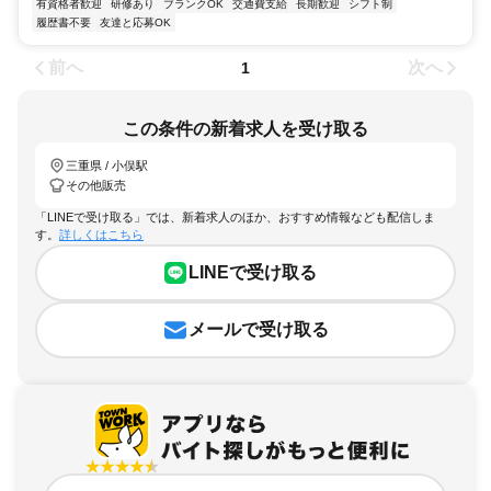
有資格者歓迎
研修あり
ブランクOK
交通費支給
長期歓迎
シフト制
履歴書不要
友達と応募OK
前へ
次へ
1
この条件の新着求人を受け取る
三重県 / 小俣駅
その他販売
「LINEで受け取る」では、新着求人のほか、おすすめ情報なども配信しま
す。
詳しくはこちら
LINEで受け取る
メールで受け取る