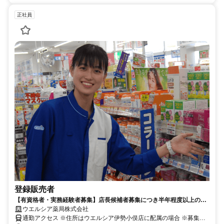
正社員
登録販売者
【有資格者・実務経験者募集】店長候補者募集につき半年程度以上の実
務経験をお持ちの方のみ対象となります
ウエルシア薬局株式会社
通勤アクセス ※住所はウエルシア伊勢小俣店に配属の場合 ※募集店