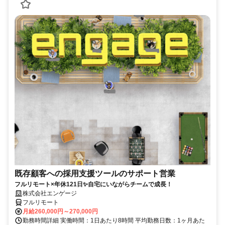
既存顧客への採用支援ツールのサポート営業
フルリモート×年休121日✨自宅にいながらチームで成長！
株式会社エンゲージ
フルリモート
月給260,000円～270,000円
勤務時間詳細 実働時間：1日あたり8時間 平均勤務日数：1ヶ月あた