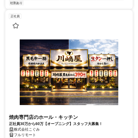
社割あり
正社員
焼肉専門店のホール・キッチン
正社員30万から60万【オープニング】スタッフ大募集！
株式会社こぐみ
フルリモート