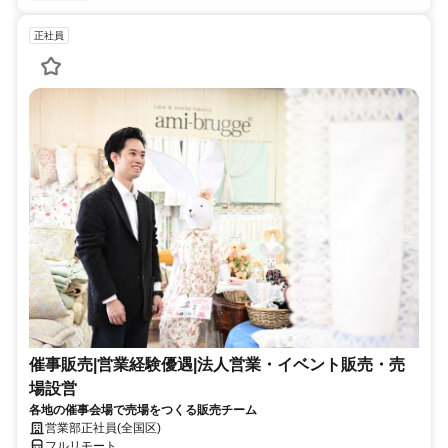
正社員
催事販売|営業経験優遇|法人営業・イベント販売・売
場設営
各地の催事会場で売場をつくる販売チーム
営業部正社員(全国区)
フルリモート