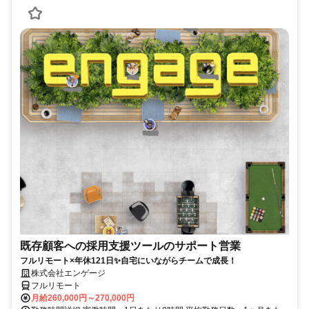
既存顧客への採用支援ツールのサポート営業
フルリモート×年休121日✨自宅にいながらチームで成長！
株式会社エンゲージ
フルリモート
月給260,000円～270,000円