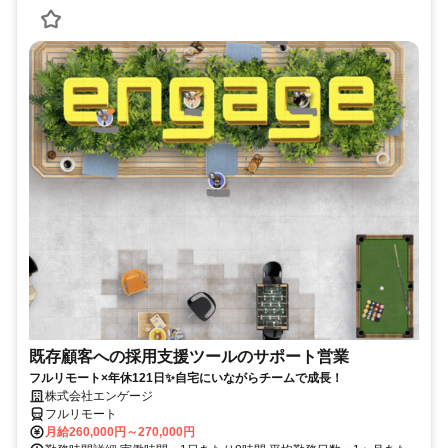
既存顧客への採用支援ツールのサポート営業
フルリモート×年休121日✨自宅にいながらチームで成長！
株式会社エンゲージ
フルリモート
月給260,000円～270,000円