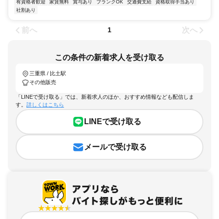
有資格者歓迎
家賃無料
賞与あり
ブランクOK
交通費支給
資格取得手当あり
社割あり
前へ
次へ
1
この条件の新着求人を受け取る
三重県 / 比土駅
その他販売
「LINEで受け取る」では、新着求人のほか、おすすめ情報なども配信しま
す。
詳しくはこちら
LINEで受け取る
メールで受け取る